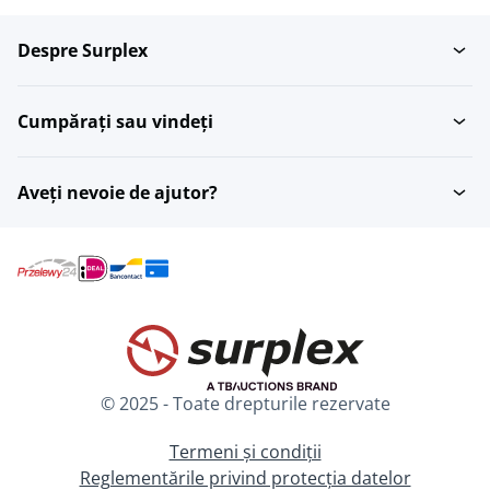
Despre Surplex
Cumpărați sau vindeți
Aveți nevoie de ajutor?
© 2025 - Toate drepturile rezervate
Termeni și condiții
Reglementările privind protecția datelor