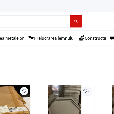
ea metalelor
Prelucrarea lemnului
Construcții
2