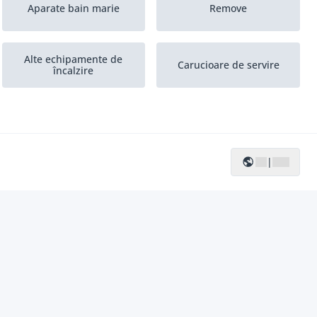
Aparate bain marie
Remove
Alte echipamente de
Carucioare de servire
încalzire
|