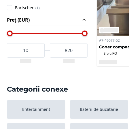
Bartscher
(1)
Preț (EUR)
A7-49077-52
Coner compact
Sibiu,
RO
Categorii conexe
Entertainment
Baterii de bucatarie