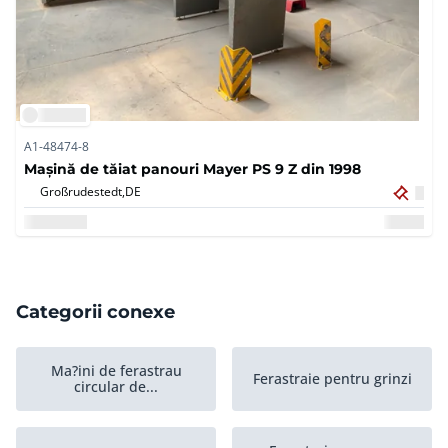
A1-48474-8
Mașină de tăiat panouri Mayer PS 9 Z din 1998
Großrudestedt,
DE
Categorii conexe
Ma?ini de ferastrau
Ferastraie pentru grinzi
circular de...