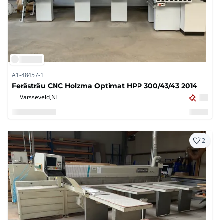
A1-48457-1
Ferăstrău CNC Holzma Optimat HPP 300/43/43 2014
Varsseveld,
NL
2