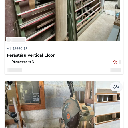
A1-48660-15
Ferăstrău vertical Elcon
Diepenheim,
NL
4