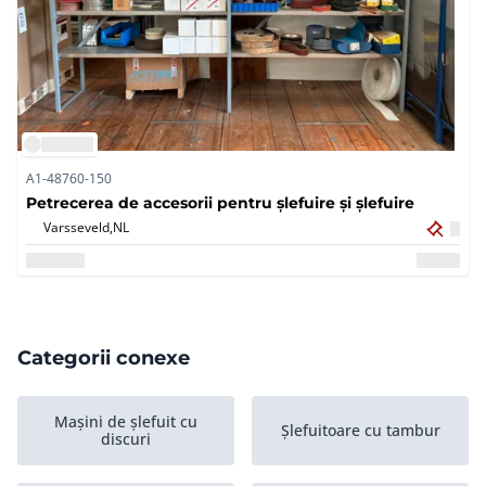
A1-48760-150
Petrecerea de accesorii pentru șlefuire și șlefuire
Varsseveld,
NL
Categorii conexe
Mașini de șlefuit cu
Șlefuitoare cu tambur
discuri