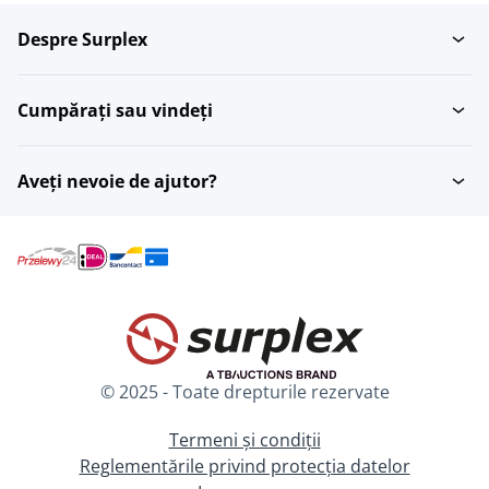
Despre Surplex
Cumpărați sau vindeți
Aveți nevoie de ajutor?
© 2025 - Toate drepturile rezervate
Termeni și condiții
Reglementările privind protecția datelor