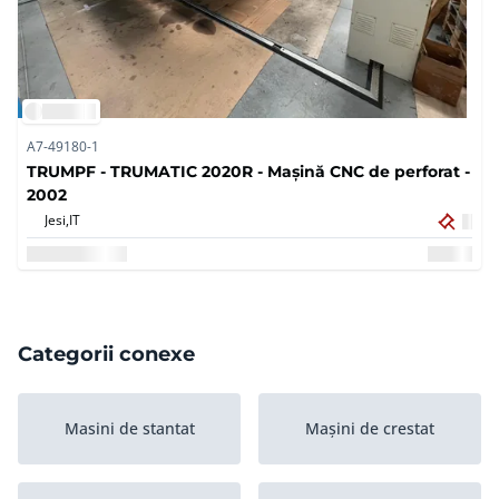
A7-49180-1
TRUMPF - TRUMATIC 2020R - Mașină CNC de perforat -
2002
Jesi,
IT
Categorii conexe
Masini de stantat
Mașini de crestat