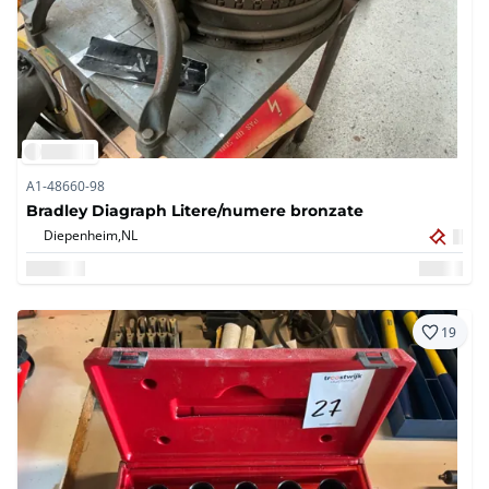
A1-48660-98
Bradley Diagraph Litere/numere bronzate
Diepenheim,
NL
19