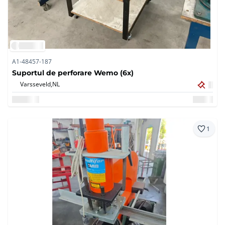
A1-48457-187
Suportul de perforare Wemo (6x)
Varsseveld,
NL
1