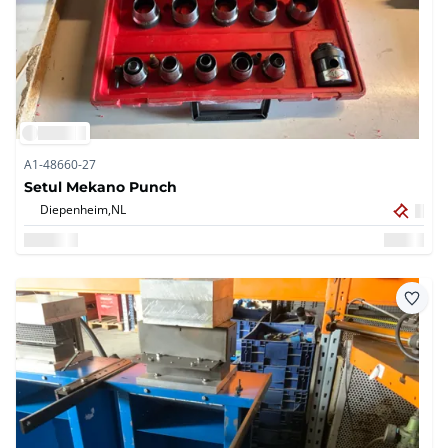
A1-48660-27
Setul Mekano Punch
Diepenheim,
NL