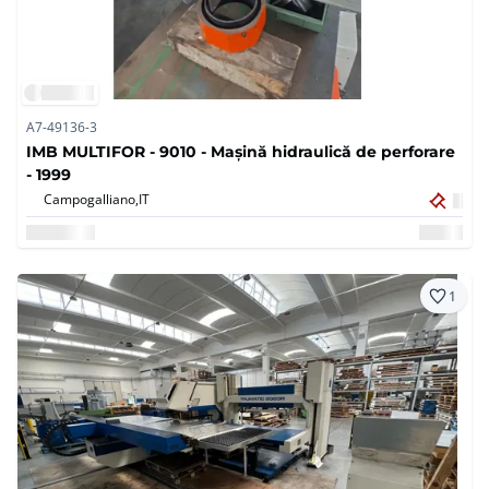
A7-49136-3
IMB MULTIFOR - 9010 - Mașină hidraulică de perforare
- 1999
Campogalliano,
IT
1