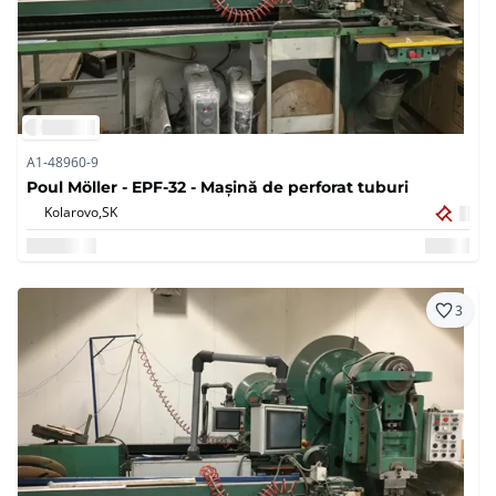
A1-48960-9
Poul Möller - EPF-32 - Mașină de perforat tuburi
Kolarovo,
SK
3