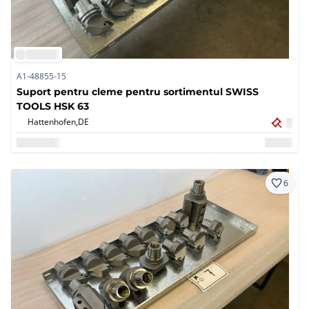
A1-48855-15
Suport pentru cleme pentru sortimentul SWISS
TOOLS HSK 63
Hattenhofen,
DE
6