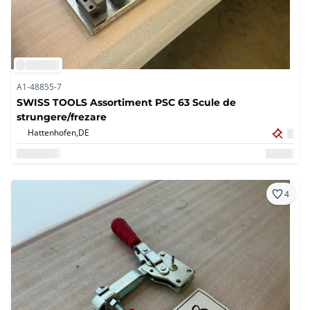
A1-48855-7
SWISS TOOLS Assortiment PSC 63 Scule de
strungere/frezare
Hattenhofen,
DE
4