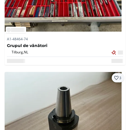
A1-48464-74
Grupul de vânători
Tilburg,
NL
3