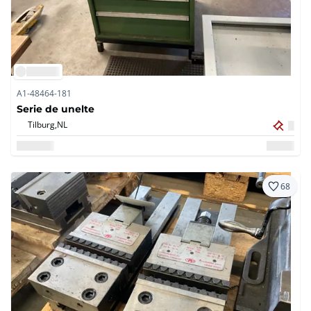
A1-48464-181
Serie de unelte
Tilburg,
NL
68