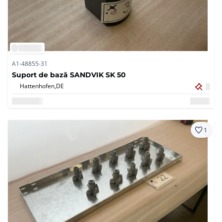
A1-48855-31
Suport de bază SANDVIK SK 50
Hattenhofen,
DE
1