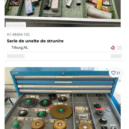
A1-48464-102
Serie de unelte de strunire
Tilburg,
NL
31