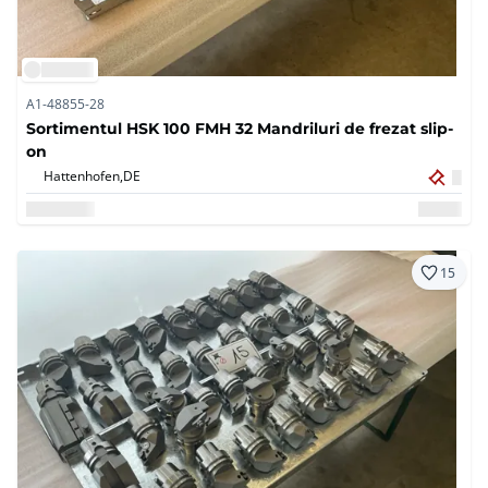
A1-48855-28
Sortimentul HSK 100 FMH 32 Mandriluri de frezat slip-
on
Hattenhofen,
DE
15