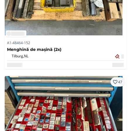
A1-48464-152
Menghină de mașină (2x)
Tilburg,
NL
47