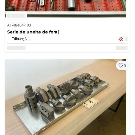
A1-48464-103
Serie de unelte de foraj
Tilburg,
NL
5