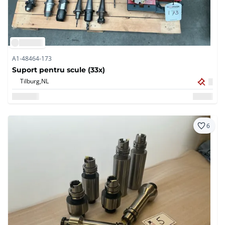
A1-48464-173
Suport pentru scule (33x)
Tilburg,
NL
6