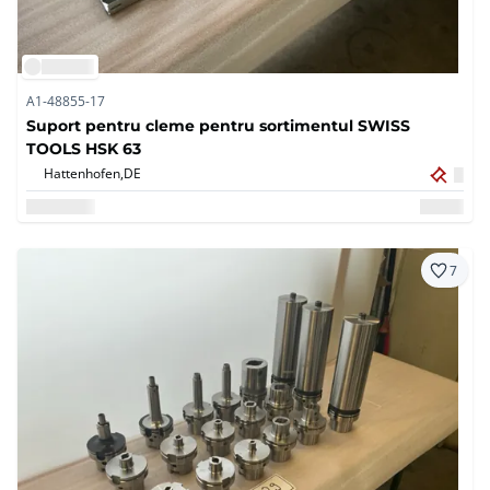
A1-48855-17
Suport pentru cleme pentru sortimentul SWISS
TOOLS HSK 63
Hattenhofen,
DE
7