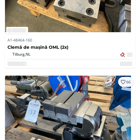
A1-48464-160
Clemă de mașină OML (2x)
Tilburg,
NL
66