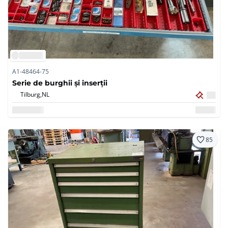
A1-48464-75
Serie de burghii și inserții
Tilburg,
NL
85