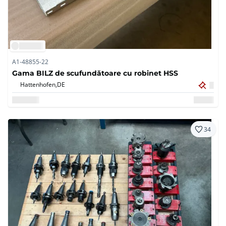
A1-48855-22
Gama BILZ de scufundătoare cu robinet HSS
Hattenhofen,
DE
34