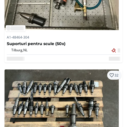
A1-48464-304
Suporturi pentru scule (50x)
Tilburg,
NL
32