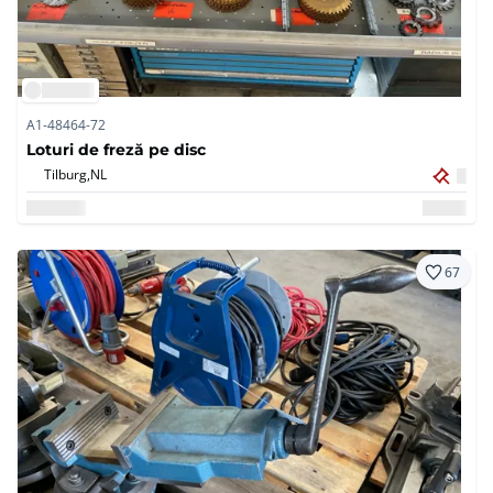
A1-48464-72
Loturi de freză pe disc
Tilburg,
NL
67