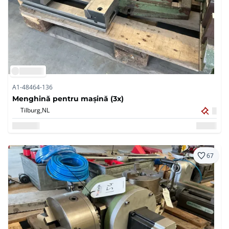
A1-48464-136
Menghină pentru mașină (3x)
Tilburg,
NL
67