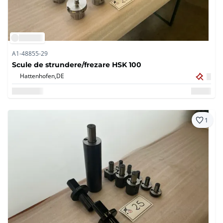
A1-48855-29
Scule de strundere/frezare HSK 100
Hattenhofen,
DE
1