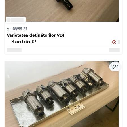
A1-48855-25
Varietatea deținătorilor VDI
Hattenhofen,
DE
3