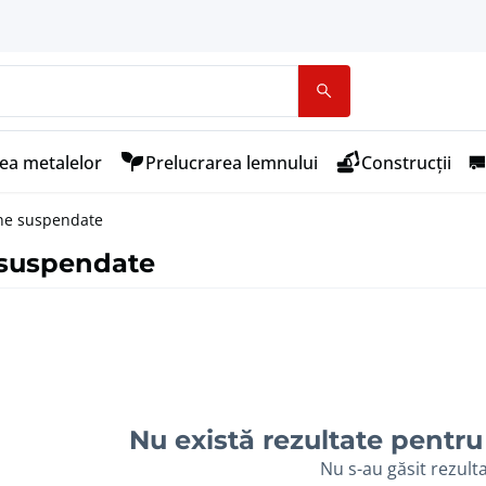
ea metalelor
Prelucrarea lemnului
Construcții
ne suspendate
 suspendate
Nu există rezultate pentru 
Nu s-au găsit rezult