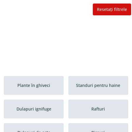
Resetați filtrele
Plante în ghiveci
Standuri pentru haine
Dulapuri ignifuge
Rafturi