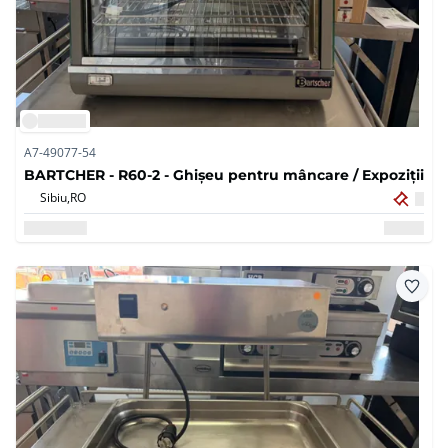
A7-49077-54
BARTCHER - R60-2 - Ghișeu pentru mâncare / Expoziții
Sibiu,
RO