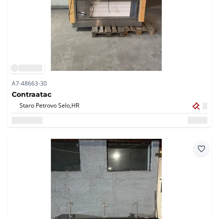
A7-48663-30
Contraatac
Staro Petrovo Selo,
HR