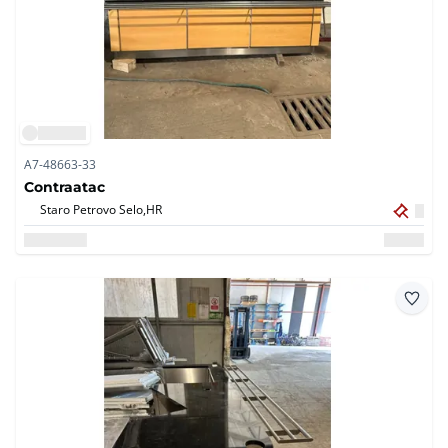
A7-48663-33
Contraatac
Staro Petrovo Selo,
HR