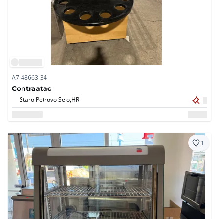
A7-48663-34
Contraatac
Staro Petrovo Selo,
HR
1