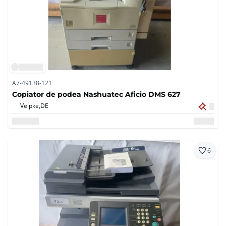
A7-49138-121
Copiator de podea Nashuatec Aficio DMS 627
Velpke,
DE
6