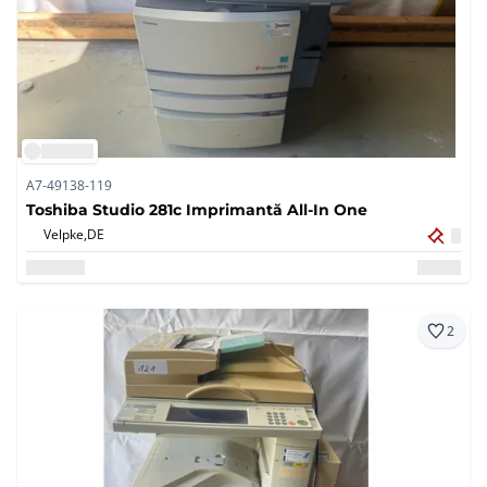
A7-49138-119
Toshiba Studio 281c Imprimantă All-In One
Velpke,
DE
2