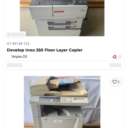
A7-49138-123
Develop Ineo 250 Floor Layer Copier
Velpke,
DE
3