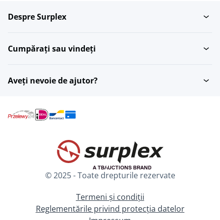
Despre Surplex
Cumpărați sau vindeți
Aveți nevoie de ajutor?
© 2025 - Toate drepturile rezervate
Termeni și condiții
Reglementările privind protecția datelor