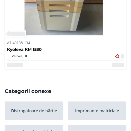
A7-49138-134
Kyoleva KM 1530
Velpke,
DE
Categorii conexe
Distrugatoare de hârtie
Imprimante matriciale