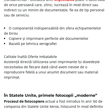
de orice persoană care, zilnic, lucrează în mod direct sau
indirect cu un minim de documentație, fie ea de tip personal
sau de serviciu.
O componentă indispensabilă din sfera echipamentelor
de birou
Copiere și imprimare perfecte ale documentelor
Bazată pe tehnica xerografiei
Calitate înaltă Oferte imbatabile
Asistență directă Utilizarea unei imprimante își dovedește
necesitatea de fiecare dată când avem nevoie de o
reproducere fidelă a unui anumit document sau material
imprimat.
În Statele Unite, primele fotocopii „moderne”
Procesul de fotocopiere
actual a fost introdus în anii '60 de
compania din Statele Unite Xerox, înlocuind în mod definitiv