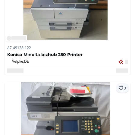
A7-49138-122
Konica Minolta bizhub 250 Printer
Velpke,
DE
3