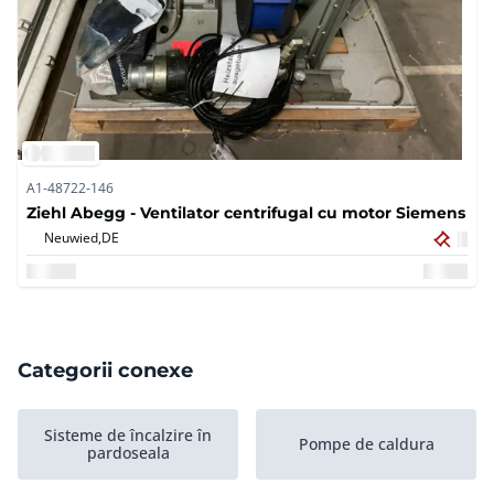
A1-48722-146
Ziehl Abegg - Ventilator centrifugal cu motor Siemens
Neuwied,
DE
Categorii conexe
Sisteme de încalzire în
Pompe de caldura
pardoseala