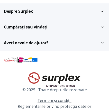
Despre Surplex
Cumpărați sau vindeți
Aveți nevoie de ajutor?
© 2025 - Toate drepturile rezervate
Termeni și condiții
Reglementările privind protecția datelor