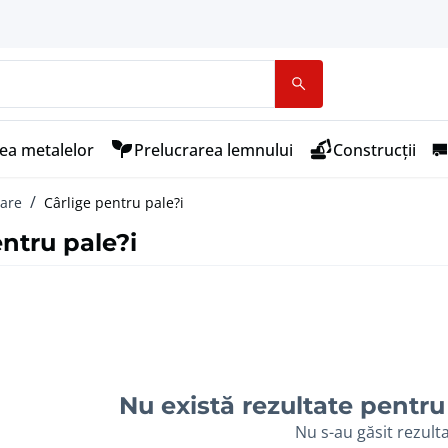
ea metalelor
Prelucrarea lemnului
Construcții
care
Cârlige pentru pale?i
entru pale?i
Nu există rezultate pentru 
Nu s-au găsit rezult