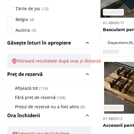
Țările de Jos
(12)
Belgia
(4)
A1-48660-71
Basculant pent
Austria
(3)
Găsește loturi în apropiere
Diepenheim,
NL
Filtrează rezultatele după oraș și distanță
Preț de rezervă
Afișează tot
(
174
)
Fără preț de rezervă
(
168
)
Prețul de rezervă nu a fost atins
(
6
)
Ora închiderii
A1-48053-3
Accesorii pent
Selectați ora de închidere