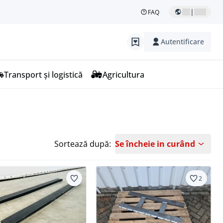
|
FAQ
Autentificare
Transport și logistică
Agricultura
Sortează după:
Se încheie in curând
2