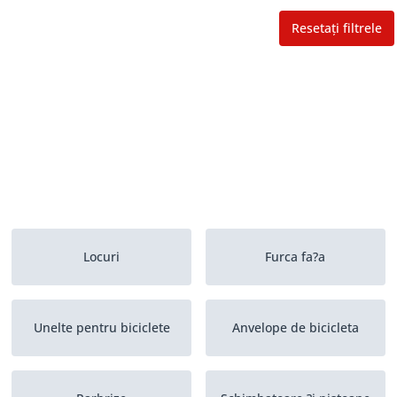
Resetați filtrele
Locuri
Furca fa?a
Unelte pentru biciclete
Anvelope de bicicleta