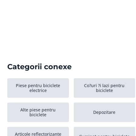
Categorii conexe
Piese pentru biciclete
Co?uri ?i lazi pentru
electrice
biciclete
Alte piese pentru
Depozitare
biciclete
Articole reflectorizante