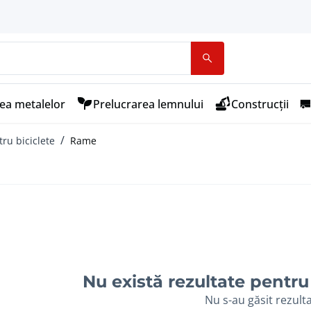
ea metalelor
Prelucrarea lemnului
Construcții
tru biciclete
Rame
Nu există rezultate pentru 
Nu s-au găsit rezult