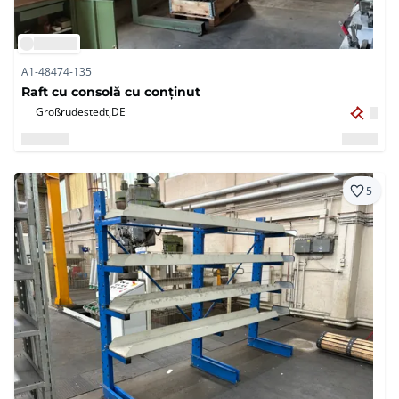
A1-48474-135
Raft cu consolă cu conținut
Großrudestedt,
DE
5