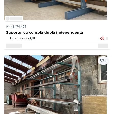
A1-48474-454
Suportul cu consolă dublă independentă
Großrudestedt,
DE
2