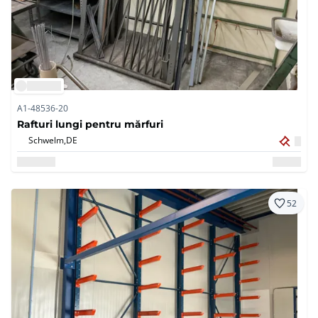
A1-48536-20
Rafturi lungi pentru mărfuri
Schwelm,
DE
52