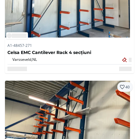
A1-48457-271
Celsa EMC Cantilever Rack 4 secțiuni
Varsseveld,
NL
40