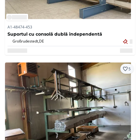
A1-48474-453
Suportul cu consolă dublă independentă
Großrudestedt,
DE
5