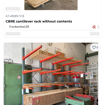
A7-49089-518
CBRE cantilever rack without contents
Frankenthal,
DE
9