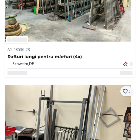
A1-48536-23
Rafturi lungi pentru mărfuri (4x)
Schwelm,
DE
5