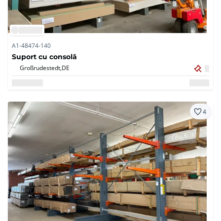
A1-48474-140
Suport cu consolă
Großrudestedt,
DE
4