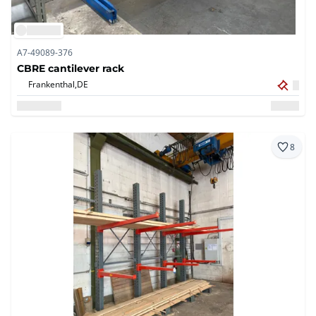
A7-49089-376
CBRE cantilever rack
Frankenthal,
DE
8