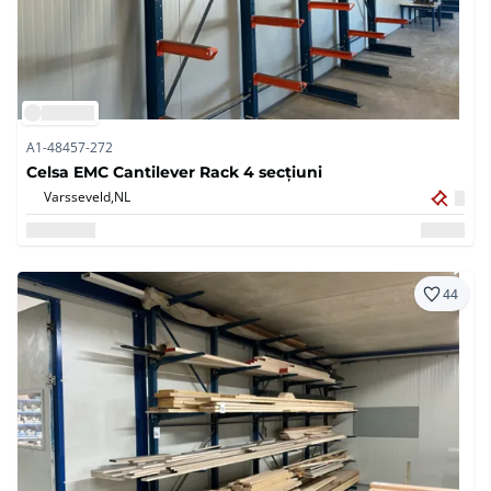
A1-48457-272
Celsa EMC Cantilever Rack 4 secțiuni
Varsseveld,
NL
44