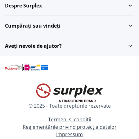
Despre Surplex
Cumpărați sau vindeți
Aveți nevoie de ajutor?
© 2025 - Toate drepturile rezervate
Termeni și condiții
Reglementările privind protecția datelor
Impressum