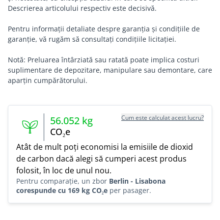
Descrierea articolului respectiv este decisivă.
Pentru informații detaliate despre garanția și condițiile de
garanție, vă rugăm să consultați condițiile licitației.
Notă: Preluarea întârziată sau ratată poate implica costuri
suplimentare de depozitare, manipulare sau demontare, care
aparțin cumpărătorului.
Cum este calculat acest lucru?
56.052
kg
CO₂e
Atât de mult poți economisi la emisiile de dioxid
de carbon dacă alegi să cumperi acest produs
folosit, în loc de unul nou.
Pentru comparație, un zbor
Berlin - Lisabona
corespunde cu 169 kg CO₂e
per pasager.