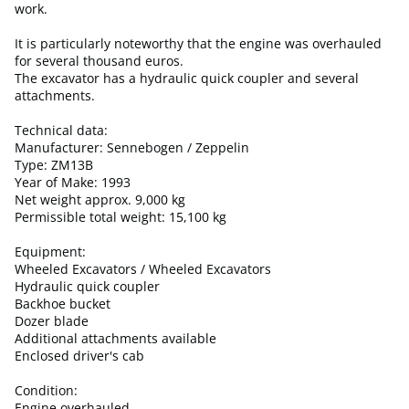
work.
It is particularly noteworthy that the engine was overhauled
for several thousand euros.
The excavator has a hydraulic quick coupler and several
attachments.
Technical data:
Manufacturer: Sennebogen / Zeppelin
Type: ZM13B
Year of Make: 1993
Net weight approx. 9,000 kg
Permissible total weight: 15,100 kg
Equipment:
Wheeled Excavators / Wheeled Excavators
Hydraulic quick coupler
Backhoe bucket
Dozer blade
Additional attachments available
Enclosed driver's cab
Condition:
Engine overhauled