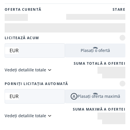
OFERTA CURENTĂ
STARE
LICITEAZĂ ACUM
EUR
Plasați o ofertă
SUMA TOTALĂ A OFERTEI
Vedeți detaliile totale
PORNIȚI LICITAȚIA AUTOMATĂ
EUR
Plasați oferta maximă
SUMA MAXIMĂ A OFERTEI
Vedeți detaliile totale