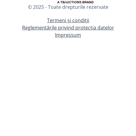
© 2025 - Toate drepturile rezervate
Termeni și condiții
Reglementările privind protecția datelor
Impressum