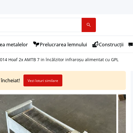
ea metalelor
Prelucrarea lemnului
Construcții
014 Hoaf 2x AMTB 7 in încălzitor infraroșu alimentat cu GPL
 încheiat!
Vezi loturi similare