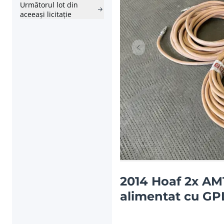
Următorul lot din
aceeași licitație
Articolul anterior
2014 Hoaf 2x AMT
alimentat cu GP