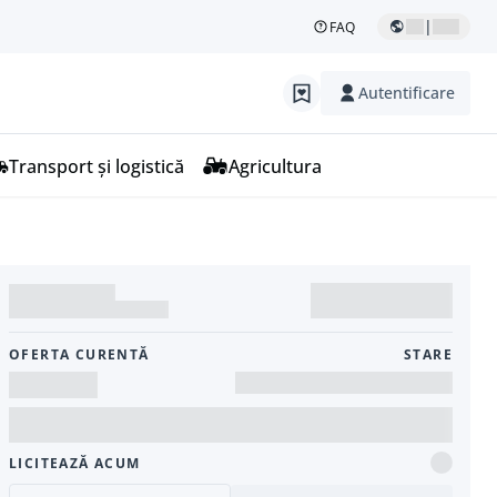
|
FAQ
Autentificare
Transport și logistică
Agricultura
OFERTA CURENTĂ
STARE
LICITEAZĂ ACUM