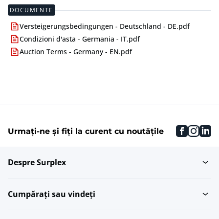
DOCUMENTE
Versteigerungsbedingungen - Deutschland - DE.pdf
Condizioni d'asta - Germania - IT.pdf
Auction Terms - Germany - EN.pdf
faceboo
inst
li
Urmați-ne și fiți la curent cu noutățile
Despre Surplex
Cumpărați sau vindeți