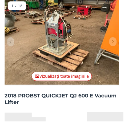
1
/
18
Articolul anterior
Articolu
Vizualizați toate imaginile
2018 PROBST QUICKJET QJ 600 E Vacuum
Lifter