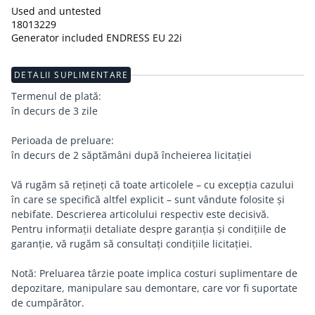
Used and untested
18013229
Generator included ENDRESS EU 22i
DETALII SUPLIMENTARE
Termenul de plată:
în decurs de 3 zile
Perioada de preluare:
în decurs de 2 săptămâni după încheierea licitației
Vă rugăm să rețineți că toate articolele – cu excepția cazului
în care se specifică altfel explicit – sunt vândute folosite și
nebifate. Descrierea articolului respectiv este decisivă.
Pentru informații detaliate despre garanția și condițiile de
garanție, vă rugăm să consultați condițiile licitației.
Notă: Preluarea târzie poate implica costuri suplimentare de
depozitare, manipulare sau demontare, care vor fi suportate
de cumpărător.