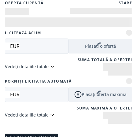
OFERTA CURENTĂ
STARE
LICITEAZĂ ACUM
EUR
Plasați o ofertă
SUMA TOTALĂ A OFERTEI
Vedeți detaliile totale
PORNIȚI LICITAȚIA AUTOMATĂ
EUR
Plasați oferta maximă
SUMA MAXIMĂ A OFERTEI
Vedeți detaliile totale