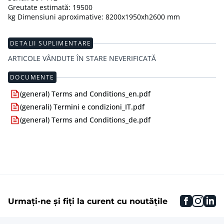
Greutate estimată: 19500
kg Dimensiuni aproximative: 8200x1950xh2600 mm
DETALII SUPLIMENTARE
ARTICOLE VÂNDUTE ÎN STARE NEVERIFICATĂ
DOCUMENTE
(general) Terms and Conditions_en.pdf
(generali) Termini e condizioni_IT.pdf
(general) Terms and Conditions_de.pdf
faceboo
inst
li
Urmați-ne și fiți la curent cu noutățile