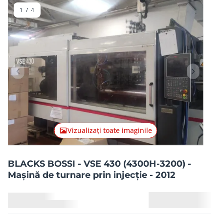
1
/
4
Articolul anterior
Articolu
Vizualizați toate imaginile
BLACKS BOSSI - VSE 430 (4300H-3200) -
Mașină de turnare prin injecție - 2012