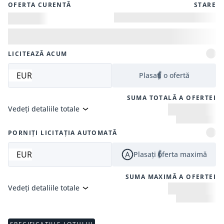
OFERTA CURENTĂ
STARE
LICITEAZĂ ACUM
EUR
Plasați o ofertă
SUMA TOTALĂ A OFERTEI
Vedeți detaliile totale
PORNIȚI LICITAȚIA AUTOMATĂ
EUR
Plasați oferta maximă
SUMA MAXIMĂ A OFERTEI
Vedeți detaliile totale