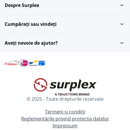
Despre Surplex
Cumpărați sau vindeți
Aveți nevoie de ajutor?
© 2025 - Toate drepturile rezervate
Termeni și condiții
Reglementările privind protecția datelor
Impressum