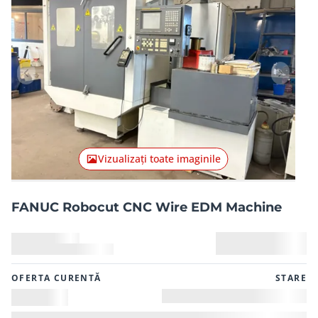
Articolul anterior
Articolu
Vizualizați toate imaginile
FANUC Robocut CNC Wire EDM Machine
OFERTA CURENTĂ
STARE