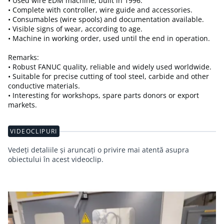
• Used wire EDM machine, built in 1996.
• Complete with controller, wire guide and accessories.
• Consumables (wire spools) and documentation available.
• Visible signs of wear, according to age.
• Machine in working order, used until the end in operation.
Remarks:
• Robust FANUC quality, reliable and widely used worldwide.
• Suitable for precise cutting of tool steel, carbide and other
conductive materials.
• Interesting for workshops, spare parts donors or export
markets.
VIDEOCLIPURI
Vedeți detaliile și aruncați o privire mai atentă asupra
obiectului în acest videoclip.