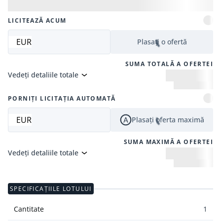
LICITEAZĂ ACUM
EUR
Plasați o ofertă
SUMA TOTALĂ A OFERTEI
Vedeți detaliile totale
PORNIȚI LICITAȚIA AUTOMATĂ
EUR
Plasați oferta maximă
SUMA MAXIMĂ A OFERTEI
Vedeți detaliile totale
SPECIFICAȚIILE LOTULUI
Cantitate
1