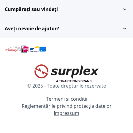
Cumpărați sau vindeți
Aveți nevoie de ajutor?
© 2025 - Toate drepturile rezervate
Termeni și condiții
Reglementările privind protecția datelor
Impressum