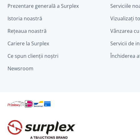
Prezentare generală a Surplex
Serviciile no
Istoria noastră
Vizualizați to
Rețeaua noastră
Vânzarea cu
Cariere la Surplex
Servicii de i
Ce spun clienții noștri
Închiderea a
Newsroom