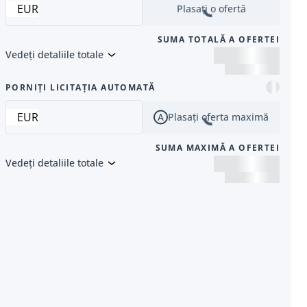
EUR
Plasați o ofertă
SUMA TOTALĂ A OFERTEI
Vedeți detaliile totale
 următor
PORNIȚI LICITAȚIA AUTOMATĂ
EUR
Plasați oferta maximă
SUMA MAXIMĂ A OFERTEI
Vedeți detaliile totale