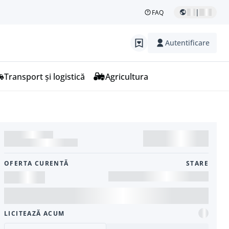
|
FAQ
Autentificare
Transport și logistică
Agricultura
OFERTA CURENTĂ
STARE
LICITEAZĂ ACUM