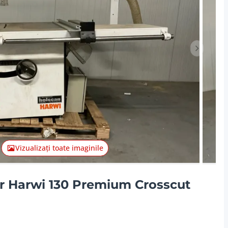
Articolul
Vizualizați toate imaginile
ar Harwi 130 Premium Crosscut