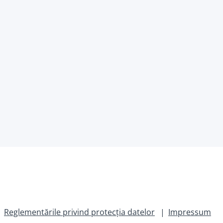
Reglementările privind protecția datelor
Impressum