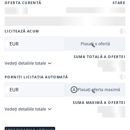
OFERTA CURENTĂ
STARE
LICITEAZĂ ACUM
EUR
Plasați o ofertă
SUMA TOTALĂ A OFERTEI
Vedeți detaliile totale
PORNIȚI LICITAȚIA AUTOMATĂ
EUR
Plasați oferta maximă
SUMA MAXIMĂ A OFERTEI
Vedeți detaliile totale