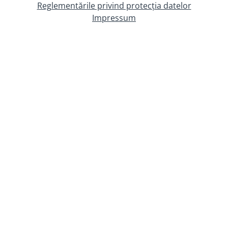
Reglementările privind protecția datelor
Impressum