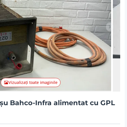
Articolul
Vizualizați toate imaginile
roșu Bahco-Infra alimentat cu GPL