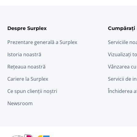
Despre Surplex
Cumpărați 
Prezentare generală a Surplex
Serviciile no
Istoria noastră
Vizualizați to
Rețeaua noastră
Vânzarea cu
Cariere la Surplex
Servicii de i
Ce spun clienții noștri
Închiderea a
Newsroom