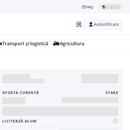
|
FAQ
Autentificare
Transport și logistică
Agricultura
OFERTA CURENTĂ
STARE
LICITEAZĂ ACUM