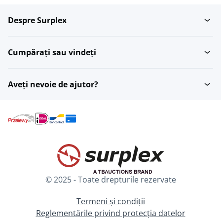
Despre Surplex
Cumpărați sau vindeți
Aveți nevoie de ajutor?
© 2025 - Toate drepturile rezervate
Termeni și condiții
Reglementările privind protecția datelor