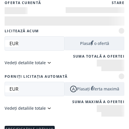
OFERTA CURENTĂ
STARE
LICITEAZĂ ACUM
EUR
Plasați o ofertă
SUMA TOTALĂ A OFERTEI
Vedeți detaliile totale
PORNIȚI LICITAȚIA AUTOMATĂ
EUR
Plasați oferta maximă
SUMA MAXIMĂ A OFERTEI
Vedeți detaliile totale