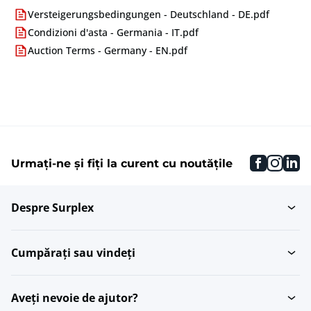
Versteigerungsbedingungen - Deutschland - DE.pdf
Condizioni d'asta - Germania - IT.pdf
Auction Terms - Germany - EN.pdf
faceboo
inst
li
Urmați-ne și fiți la curent cu noutățile
Despre Surplex
Cumpărați sau vindeți
Aveți nevoie de ajutor?