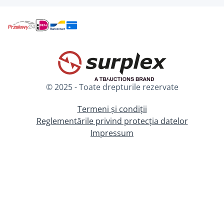
© 2025 - Toate drepturile rezervate
Termeni și condiții
Reglementările privind protecția datelor
Impressum