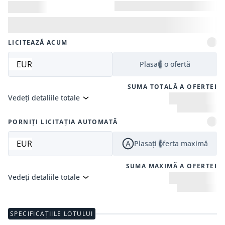
LICITEAZĂ ACUM
EUR
Plasați o ofertă
SUMA TOTALĂ A OFERTEI
Vedeți detaliile totale
PORNIȚI LICITAȚIA AUTOMATĂ
EUR
Plasați oferta maximă
SUMA MAXIMĂ A OFERTEI
Vedeți detaliile totale
SPECIFICAȚIILE LOTULUI