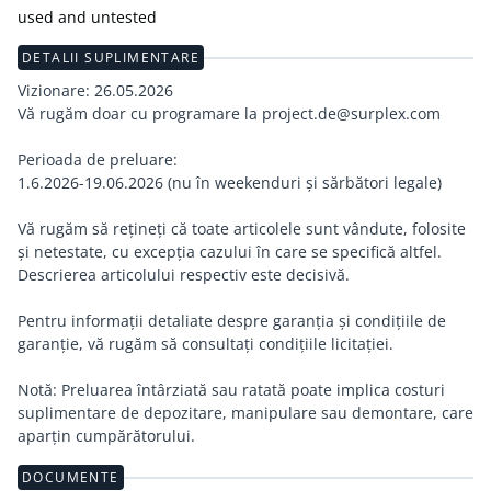
used and untested
DETALII SUPLIMENTARE
Vizionare: 26.05.2026
Vă rugăm doar cu programare la project.de@surplex.com
Perioada de preluare:
1.6.2026-19.06.2026 (nu în weekenduri și sărbători legale)
Vă rugăm să rețineți că toate articolele sunt vândute, folosite
și netestate, cu excepția cazului în care se specifică altfel.
Descrierea articolului respectiv este decisivă.
Pentru informații detaliate despre garanția și condițiile de
garanție, vă rugăm să consultați condițiile licitației.
Notă: Preluarea întârziată sau ratată poate implica costuri
suplimentare de depozitare, manipulare sau demontare, care
aparțin cumpărătorului.
DOCUMENTE