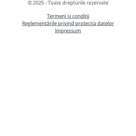
© 2025 - Toate drepturile rezervate
Termeni și condiții
Reglementările privind protecția datelor
Impressum