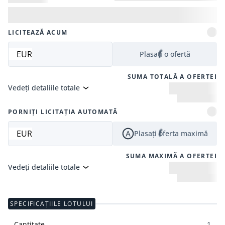
LICITEAZĂ ACUM
EUR
Plasați o ofertă
SUMA TOTALĂ A OFERTEI
Vedeți detaliile totale
PORNIȚI LICITAȚIA AUTOMATĂ
EUR
Plasați oferta maximă
SUMA MAXIMĂ A OFERTEI
Vedeți detaliile totale
SPECIFICAȚIILE LOTULUI
Cantitate
1