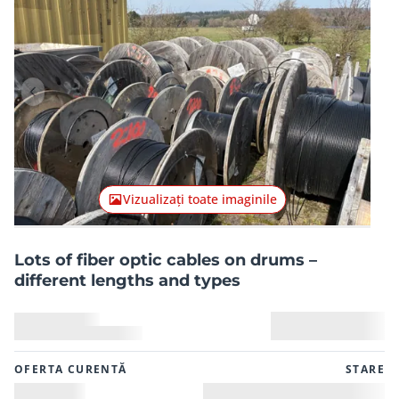
Articolul anterior
Articolu
Vizualizați toate imaginile
Lots of fiber optic cables on drums –
different lengths and types
OFERTA CURENTĂ
STARE