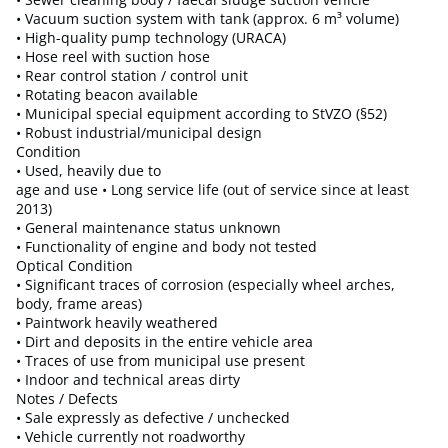
• Vacuum suction system with tank (approx. 6 m³ volume)
• High-quality pump technology (URACA)
• Hose reel with suction hose
• Rear control station / control unit
• Rotating beacon available
• Municipal special equipment according to StVZO (§52)
• Robust industrial/municipal design
Condition
• Used, heavily due to
age and use • Long service life (out of service since at least
2013)
• General maintenance status unknown
• Functionality of engine and body not tested
Optical Condition
• Significant traces of corrosion (especially wheel arches,
body, frame areas)
• Paintwork heavily weathered
• Dirt and deposits in the entire vehicle area
• Traces of use from municipal use present
• Indoor and technical areas dirty
Notes / Defects
• Sale expressly as defective / unchecked
• Vehicle currently not roadworthy