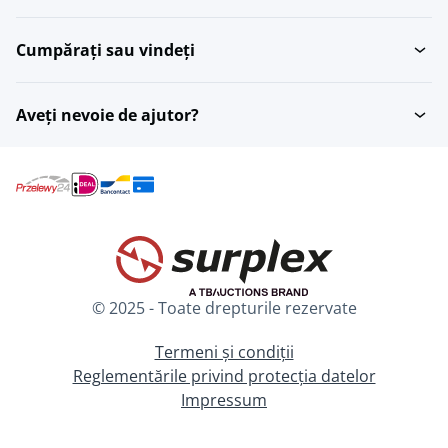
Cumpărați sau vindeți
Aveți nevoie de ajutor?
© 2025 - Toate drepturile rezervate
Termeni și condiții
Reglementările privind protecția datelor
Impressum