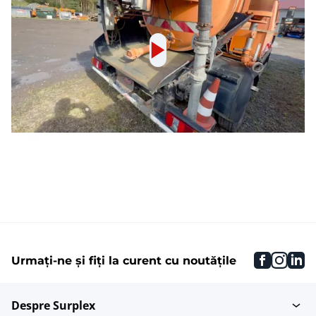
faceboo
inst
li
Urmați-ne și fiți la curent cu noutățile
Despre Surplex