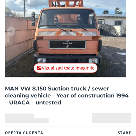
Articolul anterior
Articolu
Vizualizați toate imaginile
MAN VW 8.150 Suction truck / sewer
cleaning vehicle – Year of construction 1994
– URACA – untested
OFERTA CURENTĂ
STARE