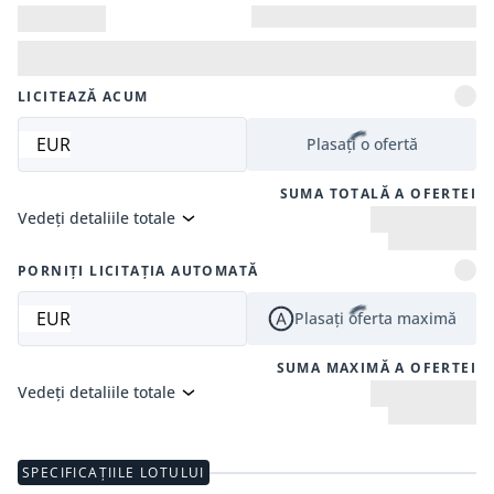
LICITEAZĂ ACUM
EUR
Plasați o ofertă
SUMA TOTALĂ A OFERTEI
Vedeți detaliile totale
PORNIȚI LICITAȚIA AUTOMATĂ
EUR
Plasați oferta maximă
SUMA MAXIMĂ A OFERTEI
Vedeți detaliile totale
SPECIFICAȚIILE LOTULUI