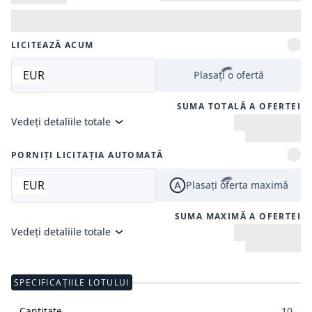
LICITEAZĂ ACUM
EUR
Plasați o ofertă
SUMA TOTALĂ A OFERTEI
Vedeți detaliile totale
PORNIȚI LICITAȚIA AUTOMATĂ
EUR
Plasați oferta maximă
SUMA MAXIMĂ A OFERTEI
Vedeți detaliile totale
SPECIFICAȚIILE LOTULUI
Cantitate
10