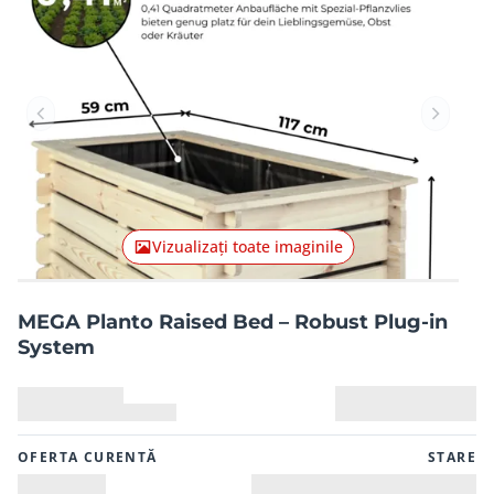
Articolul anterior
Articolu
Vizualizați toate imaginile
MEGA Planto Raised Bed – Robust Plug-in
System
OFERTA CURENTĂ
STARE