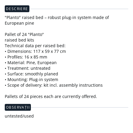
DESCRIERE
"Planto" raised bed – robust plug-in system made of
European pine
Pallet of 24 "Planto"
raised bed kits
Technical data per raised bed:
• Dimensions: 117 x 59 x 77 cm
• Profiles: 16 x 85 mm
• Material: Pine, European
• Treatment: untreated
• Surface: smoothly planed
• Mounting: Plug-in system
• Scope of delivery: kit incl. assembly instructions
Pallets of 24 pieces each are currently offered.
OBSERVAȚII
untested/used