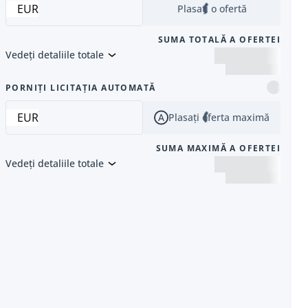
EUR
Plasați o ofertă
SUMA TOTALĂ A OFERTEI
Vedeți detaliile totale
 următor
PORNIȚI LICITAȚIA AUTOMATĂ
EUR
Plasați oferta maximă
SUMA MAXIMĂ A OFERTEI
Vedeți detaliile totale