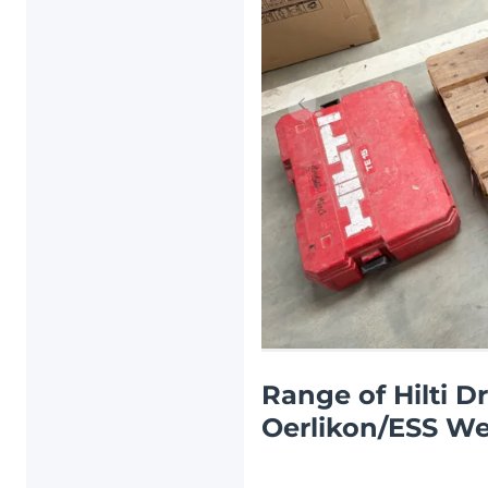
Articolul anterior
Range of Hilti Dr
Oerlikon/ESS W