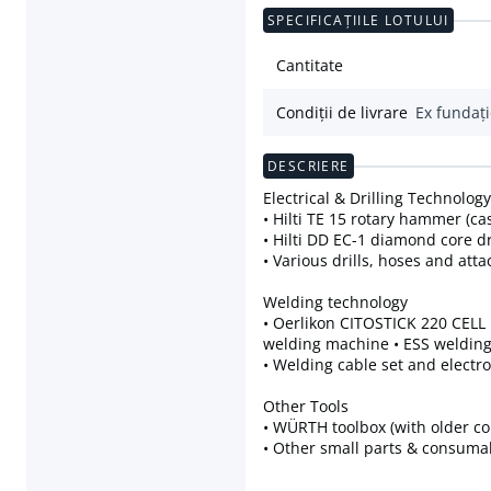
SPECIFICAȚIILE LOTULUI
Cantitate
Condiții de livrare
Ex fundaț
DESCRIERE
Electrical & Drilling Technology 
• Hilti TE 15 rotary hammer (cas
• Hilti DD EC-1 diamond core dr
• Various drills, hoses and at
Welding technology
• Oerlikon CITOSTICK 220 CELL
welding machine • ESS welding
• Welding cable set and electr
Other Tools
• WÜRTH toolbox (with older cor
• Other small parts & consuma