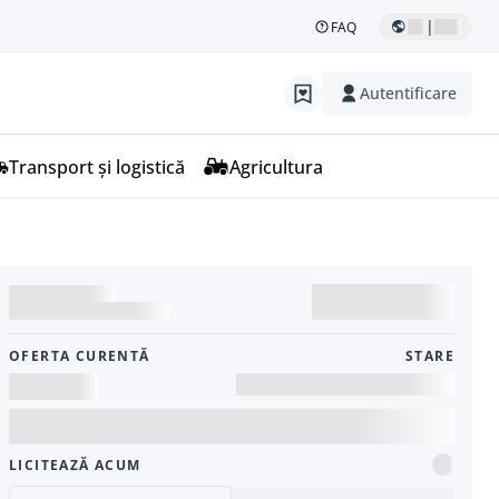
|
FAQ
Autentificare
Transport și logistică
Agricultura
OFERTA CURENTĂ
STARE
LICITEAZĂ ACUM