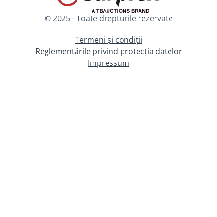
© 2025 - Toate drepturile rezervate
Termeni și condiții
Reglementările privind protecția datelor
Impressum