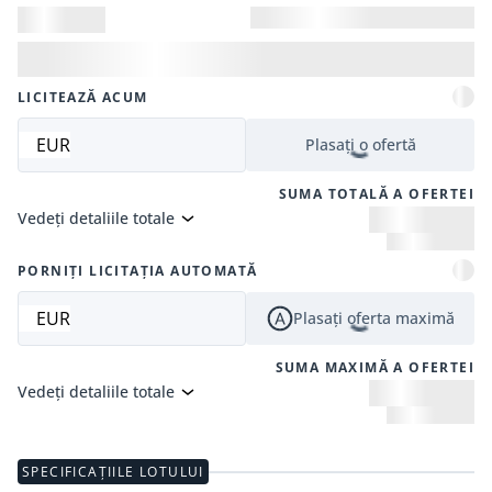
LICITEAZĂ ACUM
EUR
Plasați o ofertă
SUMA TOTALĂ A OFERTEI
Vedeți detaliile totale
PORNIȚI LICITAȚIA AUTOMATĂ
EUR
Plasați oferta maximă
SUMA MAXIMĂ A OFERTEI
Vedeți detaliile totale
SPECIFICAȚIILE LOTULUI