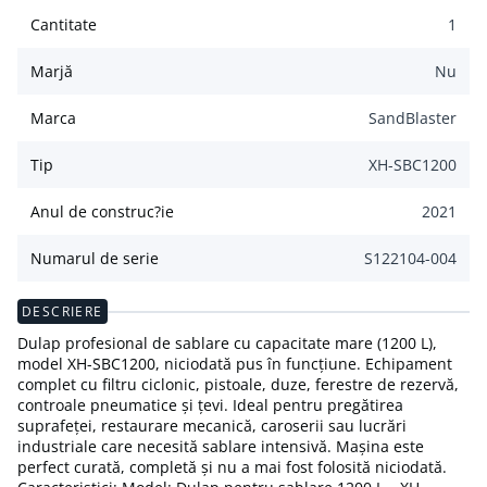
Cantitate
1
Marjă
Nu
Marca
SandBlaster
Tip
XH-SBC1200
Anul de construc?ie
2021
Numarul de serie
S122104-004
DESCRIERE
Dulap profesional de sablare cu capacitate mare (1200 L),
model XH-SBC1200, niciodată pus în funcțiune. Echipament
complet cu filtru ciclonic, pistoale, duze, ferestre de rezervă,
controale pneumatice și țevi. Ideal pentru pregătirea
suprafeței, restaurare mecanică, caroserii sau lucrări
industriale care necesită sablare intensivă. Mașina este
perfect curată, completă și nu a mai fost folosită niciodată.