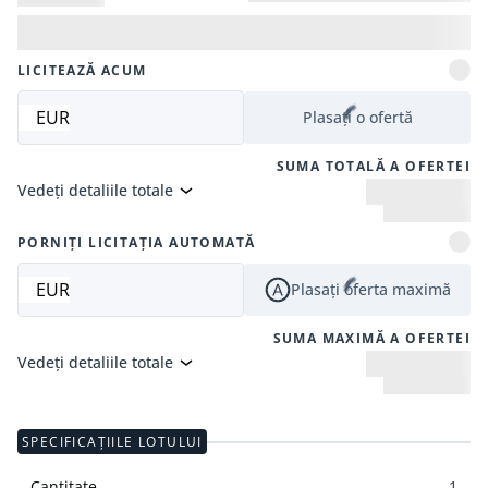
LICITEAZĂ ACUM
EUR
Plasați o ofertă
SUMA TOTALĂ A OFERTEI
Vedeți detaliile totale
PORNIȚI LICITAȚIA AUTOMATĂ
EUR
Plasați oferta maximă
SUMA MAXIMĂ A OFERTEI
Vedeți detaliile totale
SPECIFICAȚIILE LOTULUI
Cantitate
1