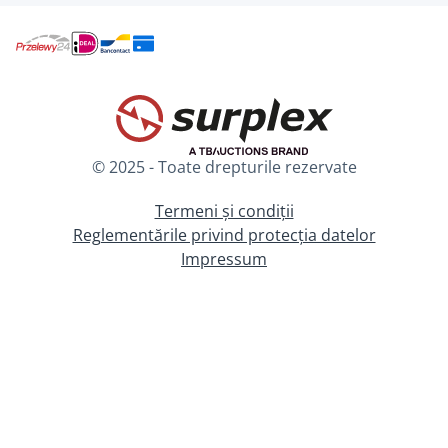
© 2025 - Toate drepturile rezervate
Termeni și condiții
Reglementările privind protecția datelor
Impressum