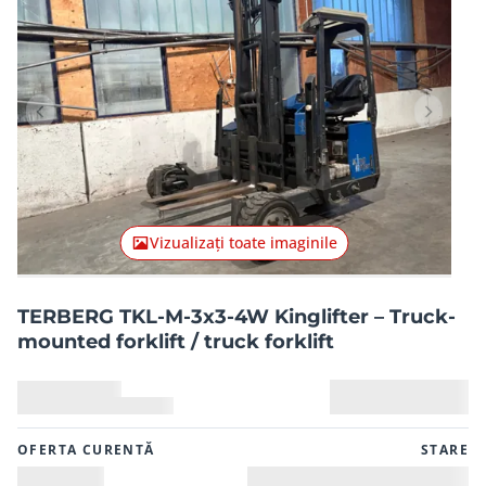
Articolul anterior
Articolu
Vizualizați toate imaginile
TERBERG TKL-M-3x3-4W Kinglifter – Truck-
mounted forklift / truck forklift
OFERTA CURENTĂ
STARE