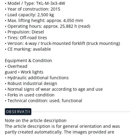
• Model / Type: TKL-M-3x3-4W
• Year of construction: 2015
• Load capacity: 2,500 kg
• Max. lifting height: approx. 4,050 mm
• Operating hours: approx. 25,882 h (read)
• Propulsion: Diesel
• Tires: Off-road tires
• Version: 4-way / truck-mounted forklift (truck mounting)
• CE marking: available
Equipment & Condition
• Overhead
guard • Work lights
• Hydraulic additional functions
• Robust industrial design
• Normal signs of wear according to age and use
• Forks in used condition
• Technical condition: used, functional
OBSERVAȚII
Note on the article description
The article description is for general orientation and was
partly created automatically. The images provided are