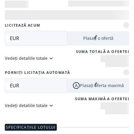
LICITEAZĂ ACUM
EUR
Plasați o ofertă
SUMA TOTALĂ A OFERTEI
Vedeți detaliile totale
PORNIȚI LICITAȚIA AUTOMATĂ
EUR
Plasați oferta maximă
SUMA MAXIMĂ A OFERTEI
Vedeți detaliile totale
SPECIFICAȚIILE LOTULUI