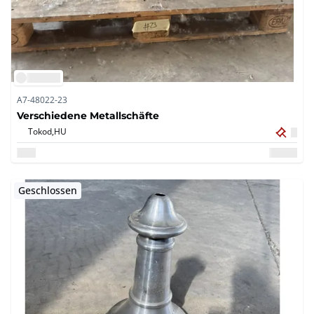
A7-48022-23
Verschiedene Metallschäfte
Tokod,
HU
Geschlossen