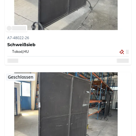
A7-48022-26
Schweißsieb
Tokod,
HU
Geschlossen