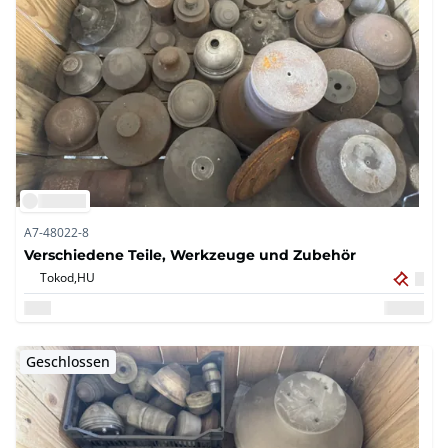
A7-48022-8
Verschiedene Teile, Werkzeuge und Zubehör
Tokod,
HU
Geschlossen