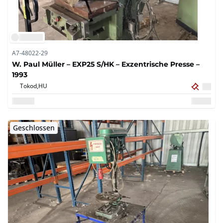
A7-48022-29
W. Paul Müller – EXP25 S/HK – Exzentrische Presse –
1993
Tokod,
HU
Geschlossen