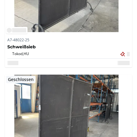
A7-48022-25
Schweißsieb
Tokod,
HU
Geschlossen