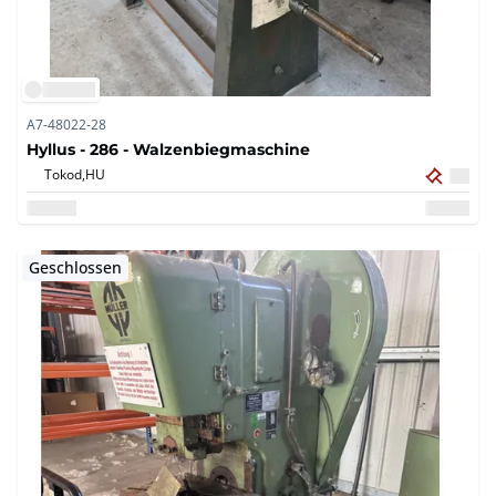
A7-48022-28
Hyllus - 286 - Walzenbiegmaschine
Tokod,
HU
Geschlossen