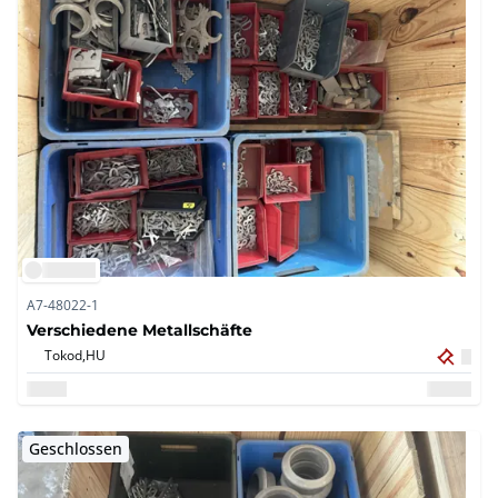
A7-48022-1
Verschiedene Metallschäfte
Tokod,
HU
Geschlossen