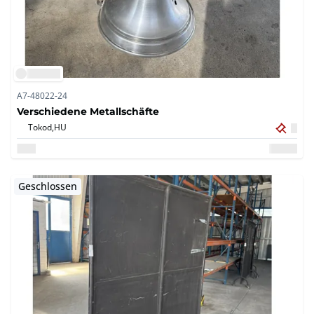
A7-48022-24
Verschiedene Metallschäfte
Tokod,
HU
Geschlossen