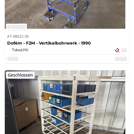
A7-48022-30
Dofém - F2M - Vertikalbohrwerk - 1990
Tokod,
HU
Geschlossen