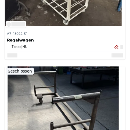
A7-48022-31
Regalwagen
Tokod,
HU
Geschlossen