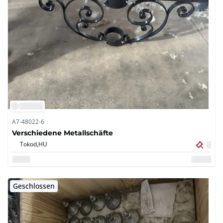
A7-48022-6
Verschiedene Metallschäfte
Tokod,
HU
Geschlossen