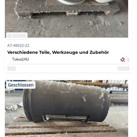
A7-48022-22
Verschiedene Teile, Werkzeuge und Zubehör
Tokod,
HU
Geschlossen