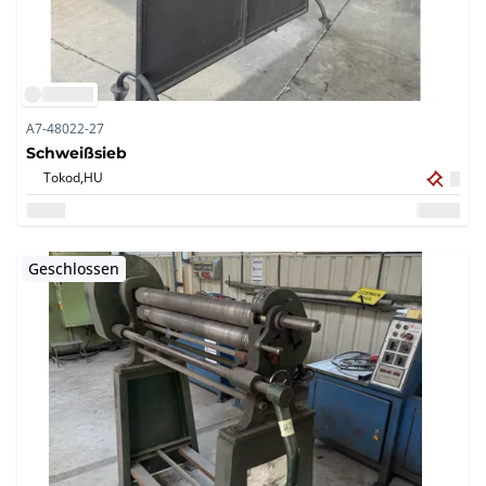
A7-48022-27
Schweißsieb
Tokod,
HU
Geschlossen