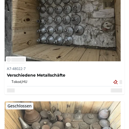
A7-48022-7
Verschiedene Metallschäfte
Tokod,
HU
Geschlossen