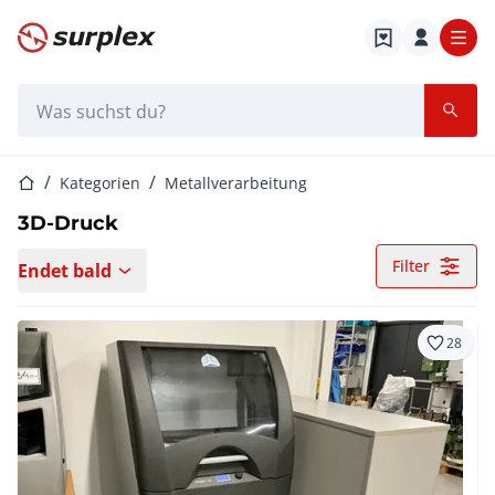
Startseite
Suchleiste
Startseite
Kategorien
Metallverarbeitung
3D-Druck
Filter
Endet bald
28