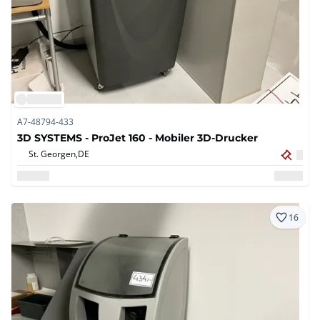
A7-48794-433
3D SYSTEMS - ProJet 160 - Mobiler 3D-Drucker
St. Georgen,
DE
16