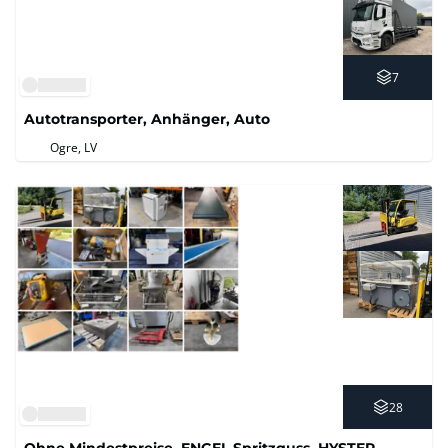
7
Autotransporter, Anhänger, Auto
Ogre, LV
28
Ohne Mindestpreise, ENGEL Spritzguss, HYSTER-