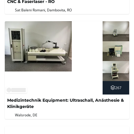
CNC & Faserlaser - RO
Sat Baleni Romani, Dambovita, RO
267
Medizintechnik Equipment: Ultraschall, Anästhesie &
Klinikgeräte
Walsrode, DE