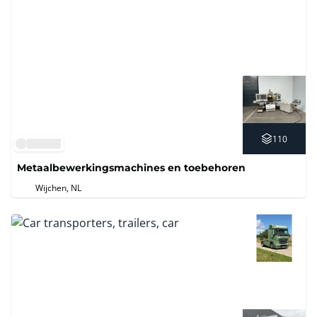
110
Metaalbewerkingsmachines en toebehoren
Wijchen, NL