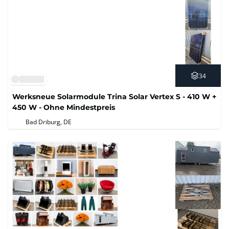
34
Werksneue Solarmodule Trina Solar Vertex S - 410 W +
450 W - Ohne Mindestpreis
Bad Driburg, DE