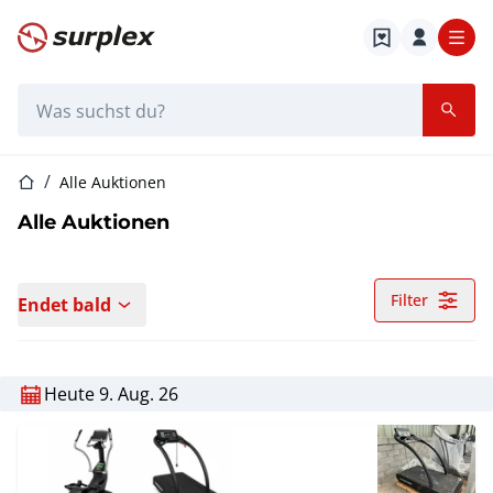
Startseite
Suchleiste
Startseite
Alle Auktionen
Alle Auktionen
Filter
Endet bald
Heute 9. Aug. 26