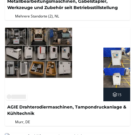
Metallbearbeitungsmaschinen, Gabelstapler,
Werkzeuge und Zubehör seit Betriebsstillstellung
Mehrere Standorte (2)
, NL
15
AGIE Drahterodiermaschinen, Tampondruckanlage &
Kühltechnik
Murr, DE