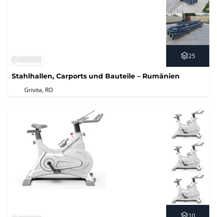
25
Stahlhallen, Carports und Bauteile – Rumänien
Grivita, RO
10