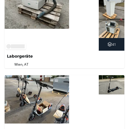
41
Laborgeräte
Wien, AT