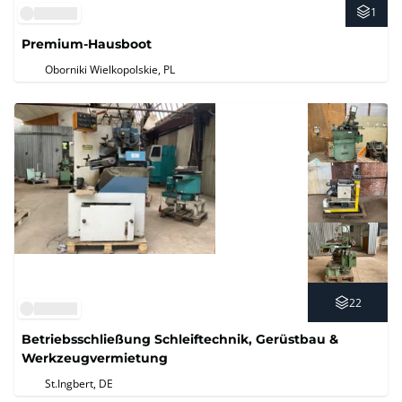
1
Premium-Hausboot
Oborniki Wielkopolskie, PL
22
Betriebsschließung Schleiftechnik, Gerüstbau &
Werkzeugvermietung
St.Ingbert, DE