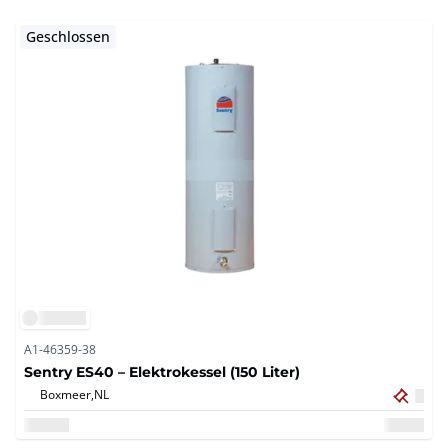
Geschlossen
A1-46359-38
Sentry ES40 – Elektrokessel (150 Liter)
Boxmeer,
NL