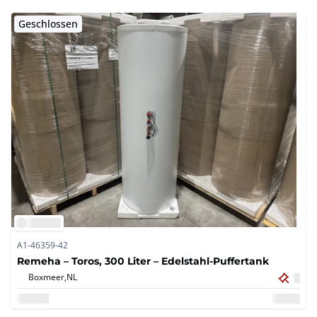
Geschlossen
A1-46359-42
Remeha – Toros, 300 Liter – Edelstahl-Puffertank
Boxmeer,
NL