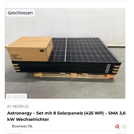
Geschlossen
A1-46359-22
Astronergy – Set mit 8 Solarpanels (425 WP) – SMA 3,6
kW Wechselrichter
Boxmeer,
NL