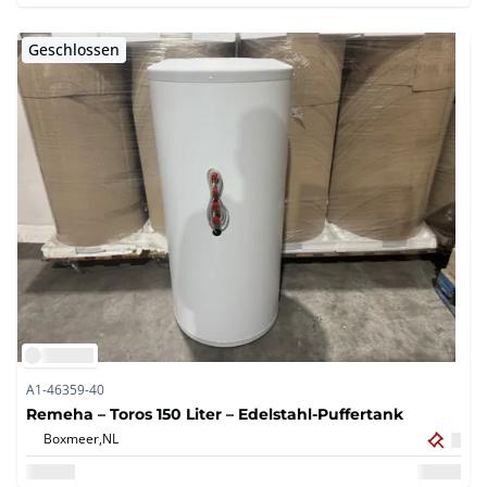
Geschlossen
A1-46359-40
Remeha – Toros 150 Liter – Edelstahl-Puffertank
Boxmeer,
NL