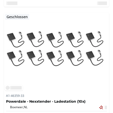
Geschlossen
A1-46359-33
Powerdale - Nexxtender - Ladestation (10x)
Boxmeer,
NL