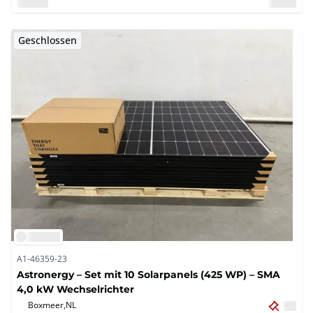
Geschlossen
A1-46359-23
Astronergy – Set mit 10 Solarpanels (425 WP) – SMA
4,0 kW Wechselrichter
Boxmeer,
NL