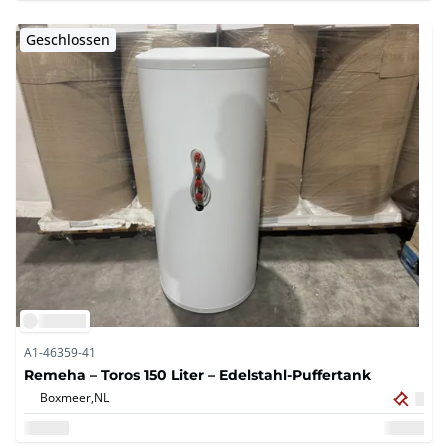
Geschlossen
A1-46359-41
Remeha – Toros 150 Liter – Edelstahl-Puffertank
Boxmeer,
NL