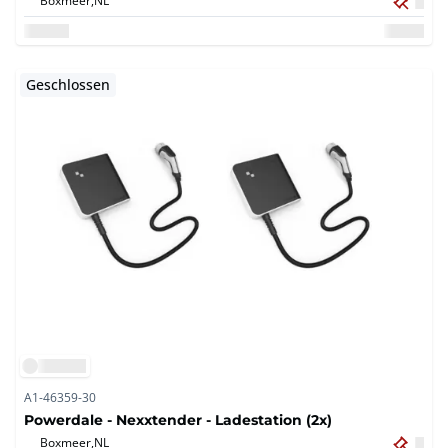
Boxmeer,
NL
Geschlossen
A1-46359-30
Powerdale - Nexxtender - Ladestation (2x)
Boxmeer,
NL