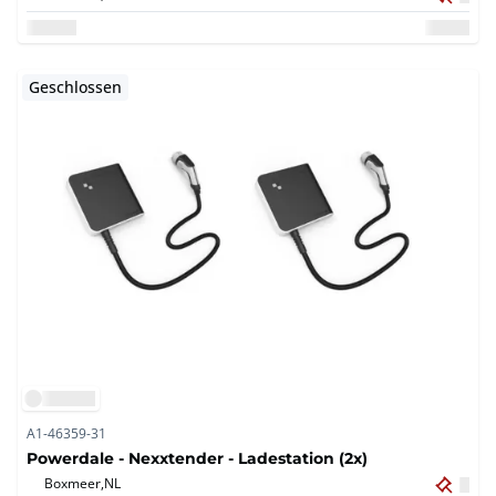
Geschlossen
A1-46359-31
Powerdale - Nexxtender - Ladestation (2x)
Boxmeer,
NL