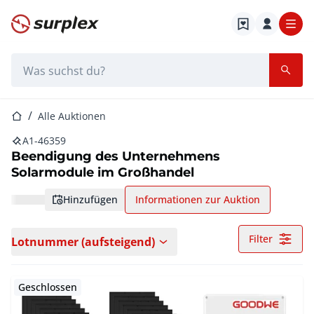
Startseite
Suchleiste
Startseite
Alle Auktionen
A1-46359
Beendigung des Unternehmens
Solarmodule im Großhandel
hinzufügen
Informationen zur Auktion
Filter
Lotnummer (aufsteigend)
Geschlossen