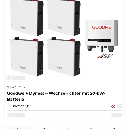
A1-46359-7
Goodwe + Dyness – Wechselrichter mit 20-kW-
Batterie
Boxmeer,
NL