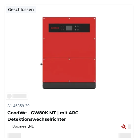
Geschlossen
A1-46359-39
GoodWe - GW80K-MT | mit ARC-
Detektionswechselrichter
Boxmeer,
NL