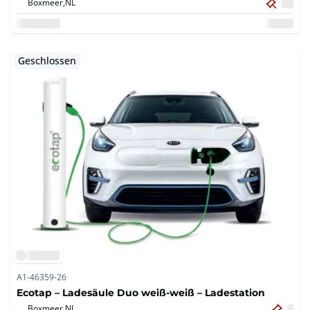
Boxmeer,
NL
Geschlossen
A1-46359-26
Ecotap – Ladesäule Duo weiß-weiß – Ladestation
Boxmeer,
NL