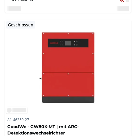
Geschlossen
A1-46359-27
GoodWe - GW80K-MT | mit ARC-
Detektionswechselrichter