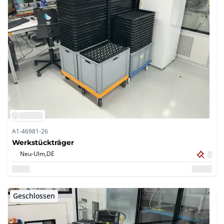
A1-46981-26
Werkstückträger
Neu-Ulm,
DE
Geschlossen