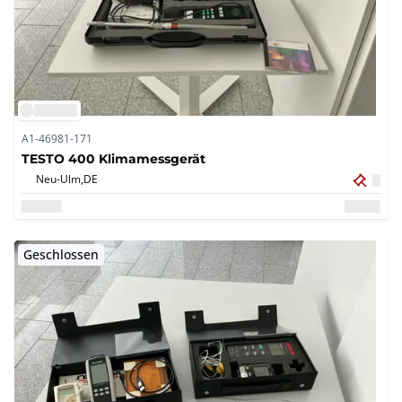
A1-46981-171
TESTO 400 Klimamessgerät
Neu-Ulm,
DE
Geschlossen