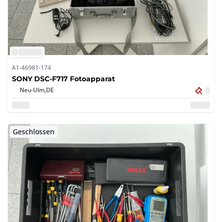
A1-46981-174
SONY DSC-F717 Fotoapparat
Neu-Ulm,
DE
Geschlossen