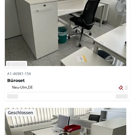
A1-46981-156
Büroset
Neu-Ulm,
DE
Geschlossen