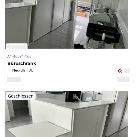
A1-46981-166
Büroschrank
Neu-Ulm,
DE
Geschlossen