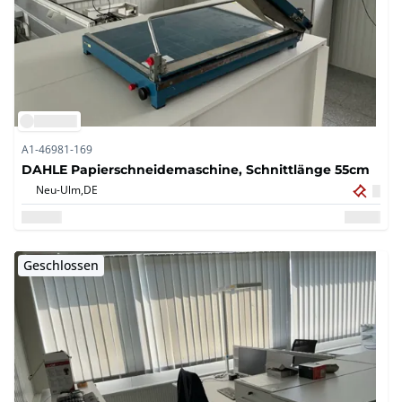
A1-46981-169
DAHLE Papierschneidemaschine, Schnittlänge 55cm
Neu-Ulm,
DE
Geschlossen