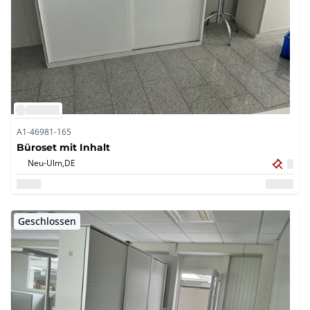
A1-46981-165
Büroset mit Inhalt
Neu-Ulm,
DE
Geschlossen