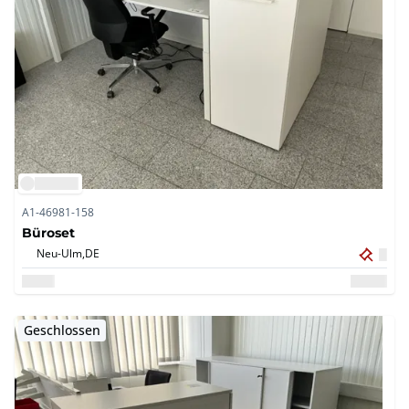
A1-46981-158
Büroset
Neu-Ulm,
DE
Geschlossen