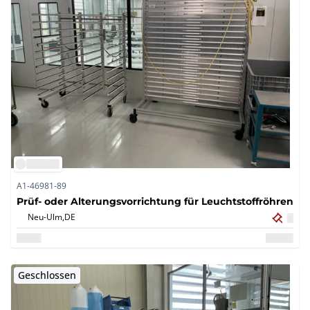
A1-46981-89
Prüf- oder Alterungsvorrichtung für Leuchtstoffröhren
Neu-Ulm,
DE
Geschlossen