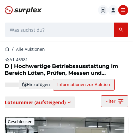
Startseite
Suchleiste
Startseite
Alle Auktionen
A1-46981
D | Hochwertige Betriebsausstattung im
Bereich Löten, Prüfen, Messen und
Pneumatik!
hinzufügen
Informationen zur Auktion
Filter
Lotnummer (aufsteigend)
Geschlossen