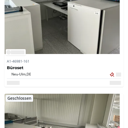
A1-46981-161
Büroset
Neu-Ulm,
DE
Geschlossen