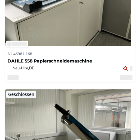
A1-46981-168
DAHLE 558 Papierschneidemaschine
Neu-Ulm,
DE
Geschlossen