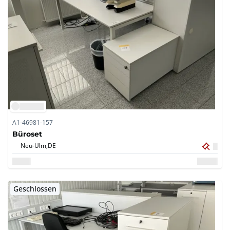
A1-46981-157
Büroset
Neu-Ulm,
DE
Geschlossen