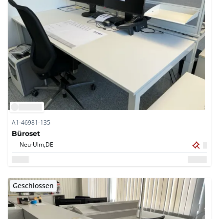
A1-46981-135
Büroset
Neu-Ulm,
DE
Geschlossen