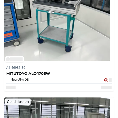
A1-46981-39
MITUTOYO ALC-1705W
Neu-Ulm,
DE
Geschlossen