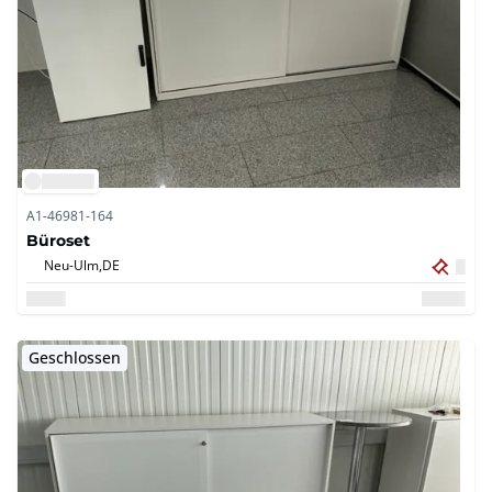
A1-46981-164
Büroset
Neu-Ulm,
DE
Geschlossen