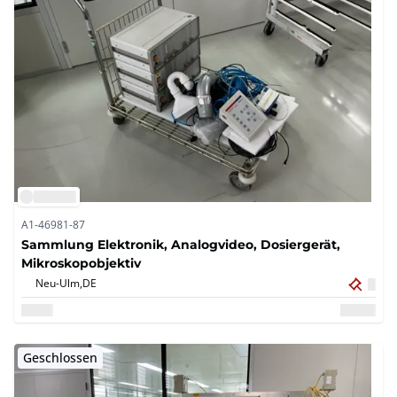
A1-46981-87
Sammlung Elektronik, Analogvideo, Dosiergerät,
Mikroskopobjektiv
Neu-Ulm,
DE
Geschlossen