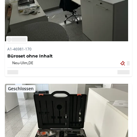
A1-46981-170
Büroset ohne Inhalt
Neu-Ulm,
DE
Geschlossen