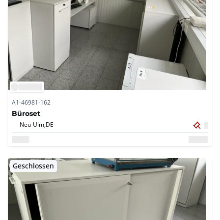
A1-46981-162
Büroset
Neu-Ulm,
DE
Geschlossen