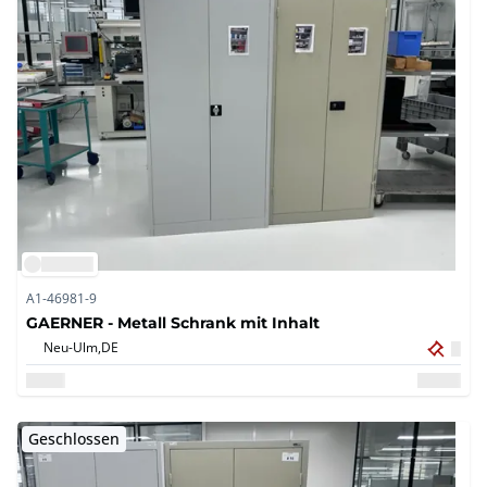
A1-46981-9
GAERNER - Metall Schrank mit Inhalt
Neu-Ulm,
DE
Geschlossen