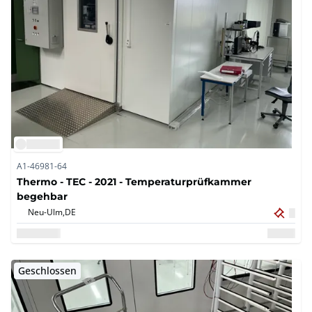
A1-46981-64
Thermo - TEC - 2021 - Temperaturprüfkammer
begehbar
Neu-Ulm,
DE
Geschlossen