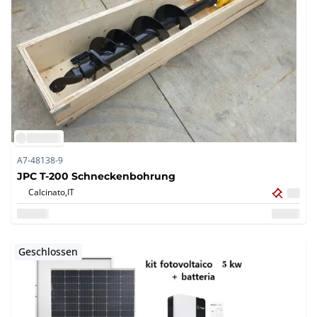
A7-48138-9
JPC T-200 Schneckenbohrung
Calcinato,
IT
Geschlossen