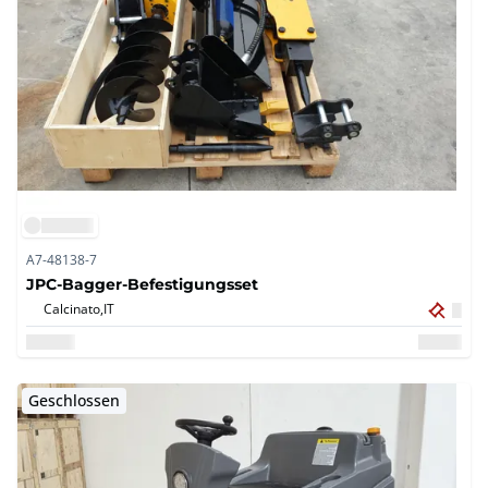
A7-48138-7
JPC-Bagger-Befestigungsset
Calcinato,
IT
Geschlossen