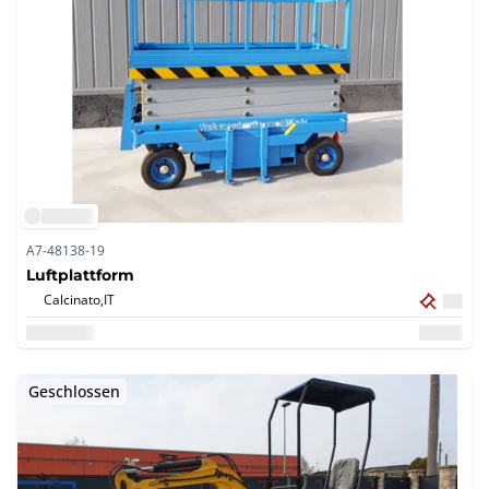
A7-48138-19
Luftplattform
Calcinato,
IT
Geschlossen