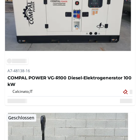
A7-48138-16
COMPAL POWER VG-R100 Diesel-Elektrogenerator 100
kW
Calcinato,
IT
Geschlossen