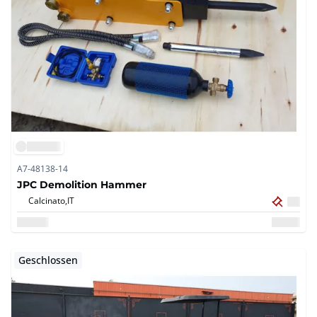
A7-48138-14
JPC Demolition Hammer
Calcinato,
IT
Geschlossen