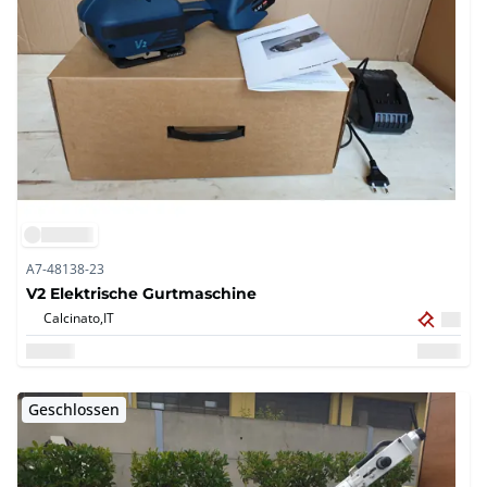
A7-48138-23
V2 Elektrische Gurtmaschine
Calcinato,
IT
Geschlossen