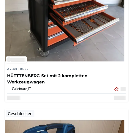
A7-48138-22
HÜTTTENBERG-Set mit 2 kompletten
Werkzeugwagen
Calcinato,
IT
Geschlossen