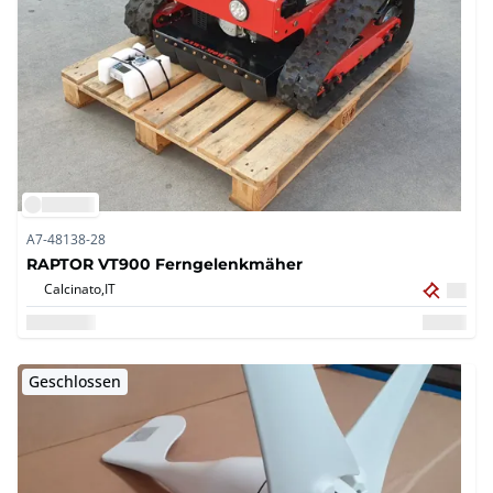
A7-48138-28
RAPTOR VT900 Ferngelenkmäher
Calcinato,
IT
Geschlossen