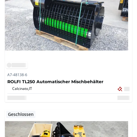
A7-48138-6
ROLFI TL250 Automatischer Mischbehälter
Calcinato,
IT
Geschlossen