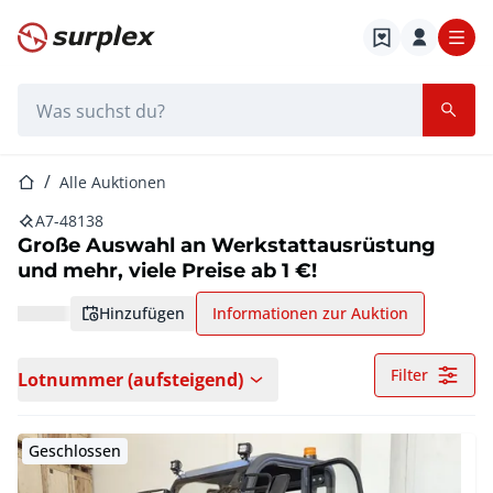
Startseite
Suchleiste
Startseite
Alle Auktionen
A7-48138
Große Auswahl an Werkstattausrüstung
und mehr, viele Preise ab 1 €!
hinzufügen
Informationen zur Auktion
Filter
Lotnummer (aufsteigend)
Geschlossen