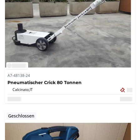
A7-48138-24
Pneumatischer Crick 80 Tonnen
Calcinato,
IT
Geschlossen