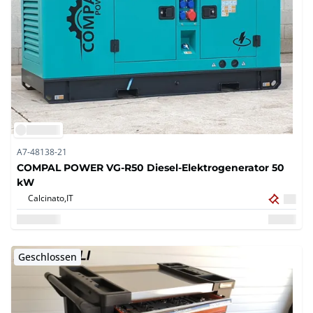
A7-48138-21
COMPAL POWER VG-R50 Diesel-Elektrogenerator 50
kW
Calcinato,
IT
Geschlossen