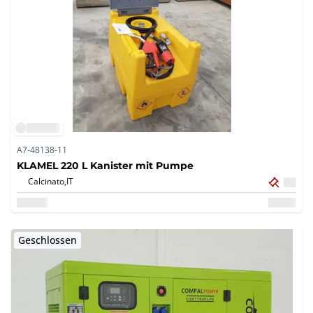
A7-48138-11
KLAMEL 220 L Kanister mit Pumpe
Calcinato,
IT
Geschlossen