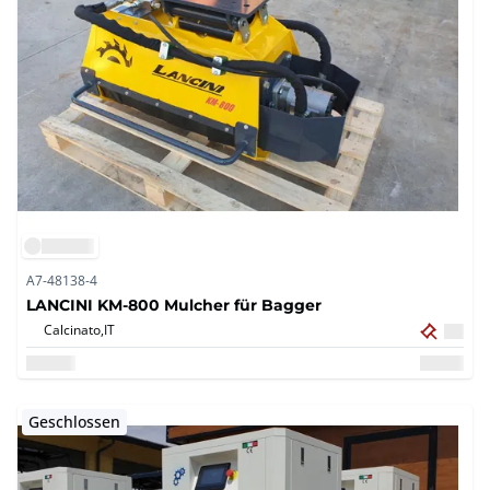
A7-48138-4
LANCINI KM-800 Mulcher für Bagger
Calcinato,
IT
Geschlossen