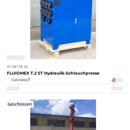
A7-48138-26
FLUIDMEX T.2 ST Hydraulik-Schlauchpresse
Calcinato,
IT
Geschlossen