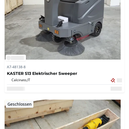
A7-48138-8
KASTER S13 Elektrischer Sweeper
Calcinato,
IT
Geschlossen