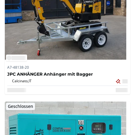
A7-48138-20
JPC ANHÄNGER Anhänger mit Bagger
Calcinato,
IT
Geschlossen