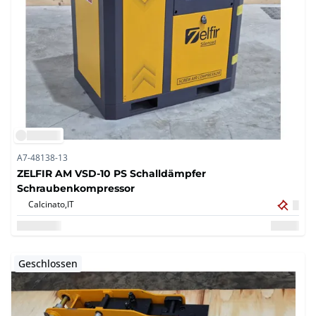
A7-48138-13
ZELFIR AM VSD-10 PS Schalldämpfer
Schraubenkompressor
Calcinato,
IT
Geschlossen