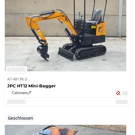
A7-48138-3
JPC HT12 Mini-Bagger
Calcinato,
IT
Geschlossen