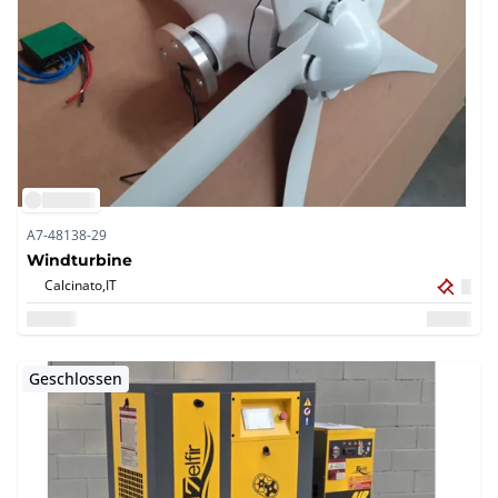
A7-48138-29
Windturbine
Calcinato,
IT
Geschlossen