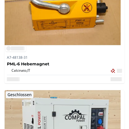
A7-48138-31
PML-6 Hebemagnet
Calcinato,
IT
Geschlossen