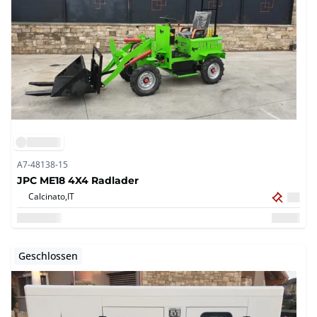
A7-48138-15
JPC ME18 4X4 Radlader
Calcinato,
IT
Geschlossen