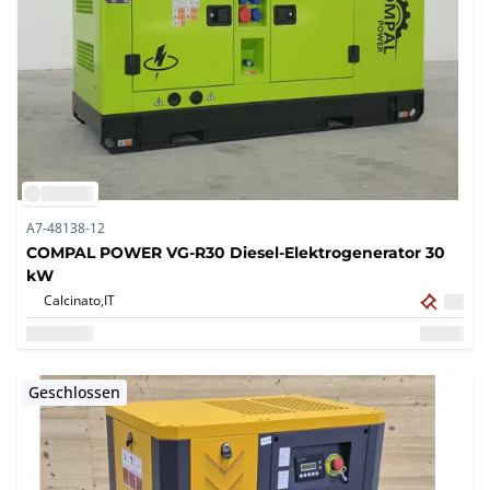
A7-48138-12
COMPAL POWER VG-R30 Diesel-Elektrogenerator 30
kW
Calcinato,
IT
Geschlossen