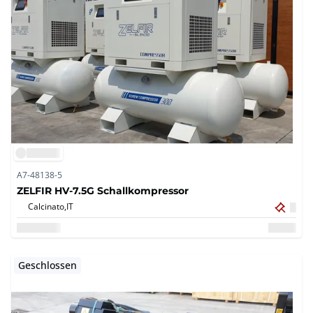
A7-48138-5
ZELFIR HV-7.5G Schallkompressor
Calcinato,
IT
Geschlossen