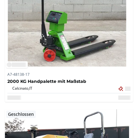
A7-48138-17
2000 KG Handpalette mit Maßstab
Calcinato,
IT
Geschlossen