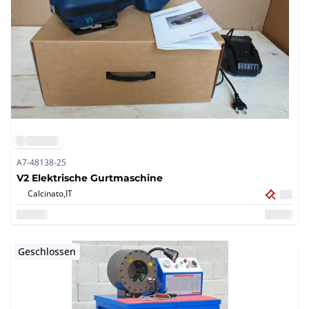
A7-48138-25
V2 Elektrische Gurtmaschine
Calcinato,
IT
Geschlossen