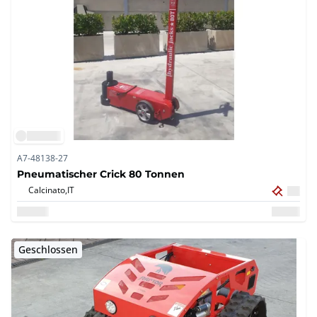
A7-48138-27
Pneumatischer Crick 80 Tonnen
Calcinato,
IT
Geschlossen