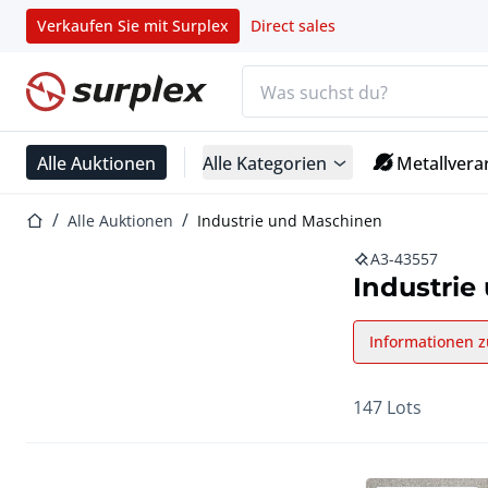
Verkaufen Sie mit Surplex
Direct sales
Suchleiste
Startseite
Alle Auktionen
Alle Kategorien
Metallvera
Startseite
Alle Auktionen
Industrie und Maschinen
A3-43557
Industrie
Informationen z
147 Lots