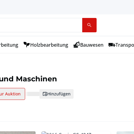
rbeitung
Holzbearbeitung
Bauwesen
Transpo
 und Maschinen
ur Auktion
hinzufügen