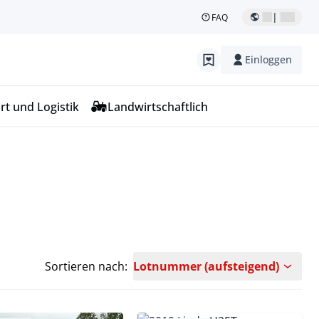
|
FAQ
Einloggen
rt und Logistik
Landwirtschaftlich
Sortieren nach:
Lotnummer (aufsteigend)