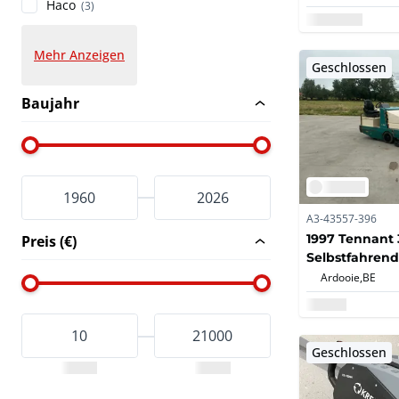
Haco
(3)
Mehr Anzeigen
Geschlossen
Baujahr
A3-43557-396
1997 Tennant 
Preis (€)
Selbstfahren
Ardooie,
BE
Geschlossen