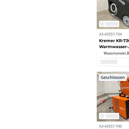
A3-43557-734
Kremer KR-7
Warmwasser-
Hochdruckrei
Waasmunster,
Geschlossen
A3-43557-740