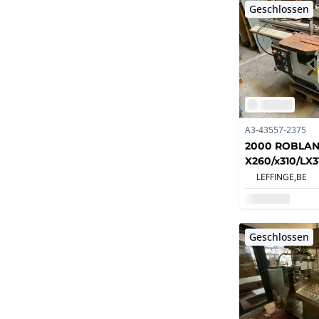
Geschlossen
A3-43557-2375
2000 ROBLA
X260/x310/LX
LEFFINGE,
BE
Geschlossen