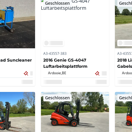
Geschlossen
Gesch
A3-43557-383
A3-4355
ad Suncleaner
2016 Genie GS-4047
2018 L
Luftarbeitsplattform
Gabels
Ardooie,
BE
Ardoo
Geschlossen
Gesch