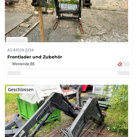
A3-43529-2254
Frontlader und Zubehör
Westende,
BE
Geschlossen