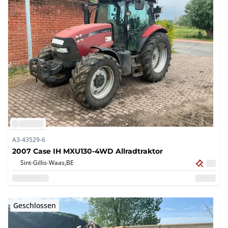
A3-43529-6
2007 Case IH MXU130-4WD Allradtraktor
Sint-Gillis-Waas,
BE
Geschlossen