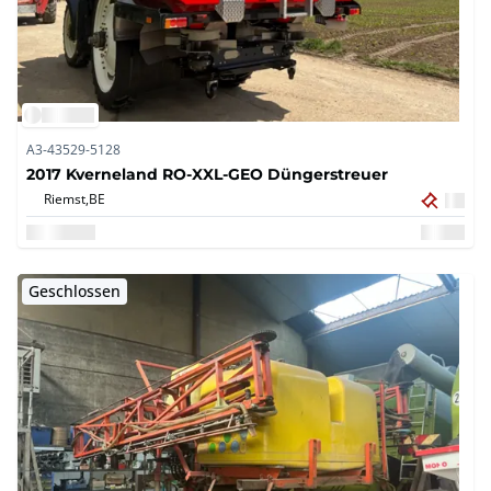
A3-43529-5128
2017 Kverneland RO-XXL-GEO Düngerstreuer
Riemst,
BE
Geschlossen