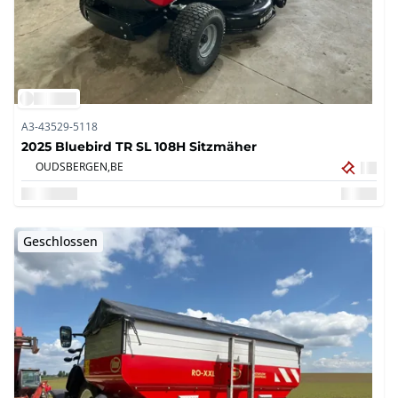
A3-43529-5118
2025 Bluebird TR SL 108H Sitzmäher
OUDSBERGEN,
BE
Geschlossen