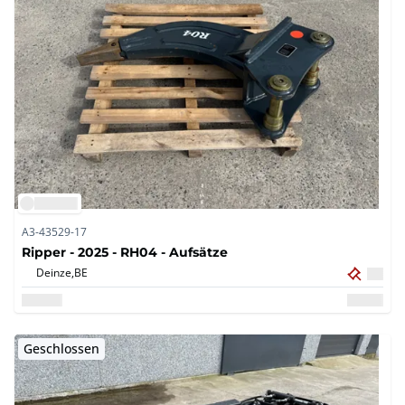
A3-43529-17
Ripper - 2025 - RH04 - Aufsätze
Deinze,
BE
Geschlossen