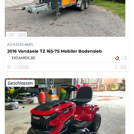
A3-43529-4645
2016 Vandaele TZ 165-75 Mobiler Bodensieb
EKSAARDE,
BE
Geschlossen