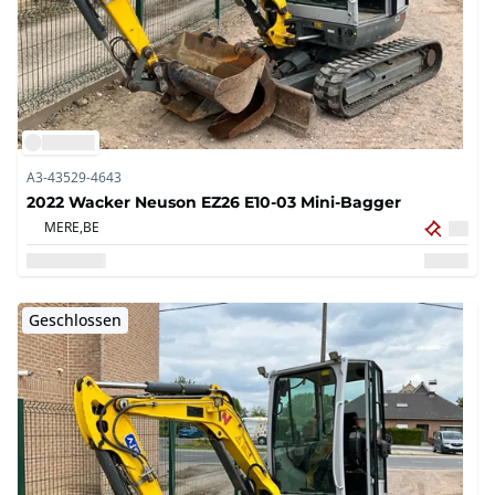
A3-43529-4643
2022 Wacker Neuson EZ26 E10-03 Mini-Bagger
MERE,
BE
Geschlossen