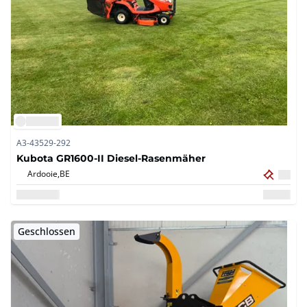
A3-43529-292
Kubota GR1600-II Diesel-Rasenmäher
Ardooie,
BE
Geschlossen