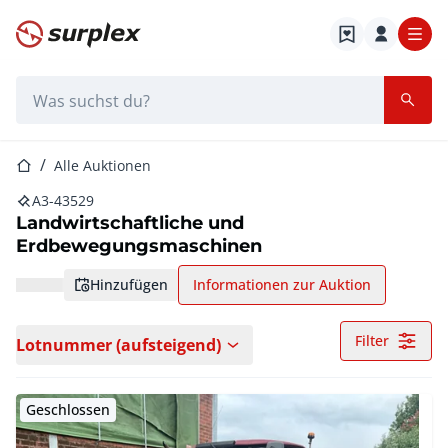
Startseite
Suchleiste
Startseite
Alle Auktionen
A3-43529
Landwirtschaftliche und
Erdbewegungsmaschinen
hinzufügen
Informationen zur Auktion
Filter
Lotnummer (aufsteigend)
Geschlossen