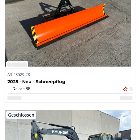
A3-43529-28
2025 - Neu - Schneepflug
Deinze,
BE
Geschlossen