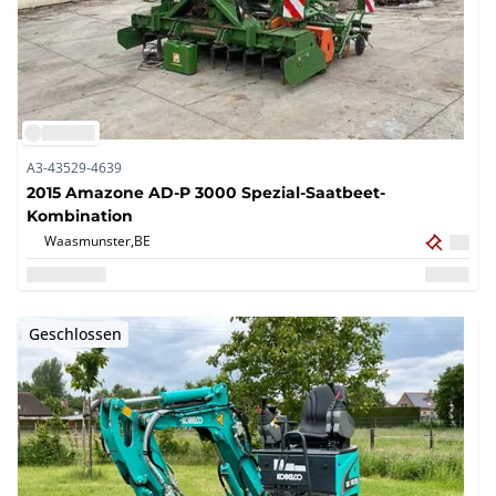
A3-43529-4639
2015 Amazone AD-P 3000 Spezial-Saatbeet-
Kombination
Waasmunster,
BE
Geschlossen