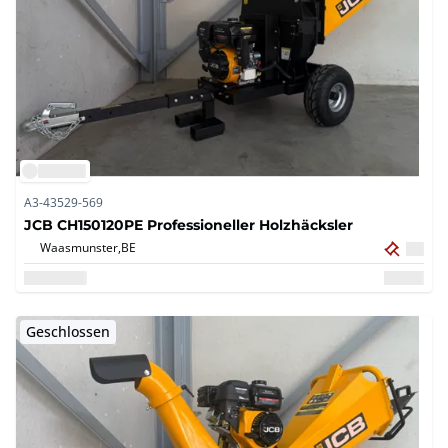
A3-43529-569
JCB CH150120PE Professioneller Holzhäcksler
Waasmunster,
BE
Geschlossen