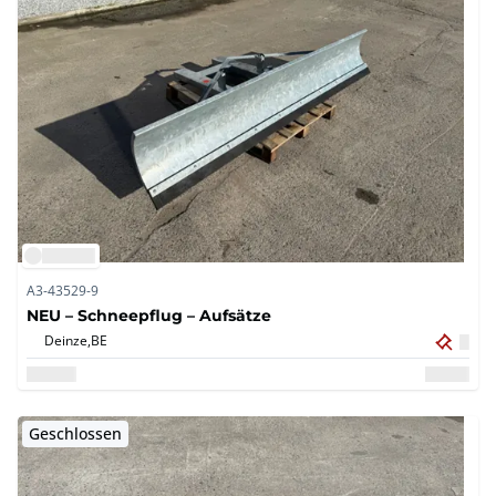
A3-43529-9
NEU – Schneepflug – Aufsätze
Deinze,
BE
Geschlossen