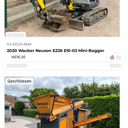
A3-43529-4644
2020 Wacker Neuson EZ26 E10-03 Mini-Bagger
MERE,
BE
Geschlossen