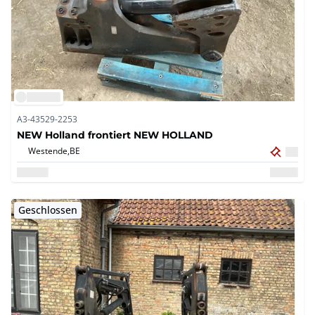
A3-43529-2253
NEW Holland frontiert NEW HOLLAND
Westende,
BE
Geschlossen