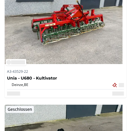
A3-43529-22
Unia - U680 - Kultivator
Deinze,
BE
Geschlossen