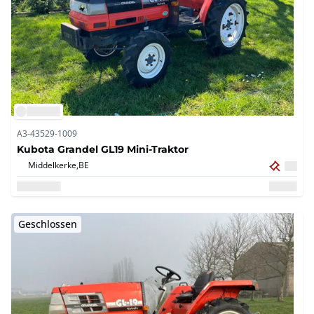
A3-43529-1009
Kubota Grandel GL19 Mini-Traktor
Middelkerke,
BE
Geschlossen