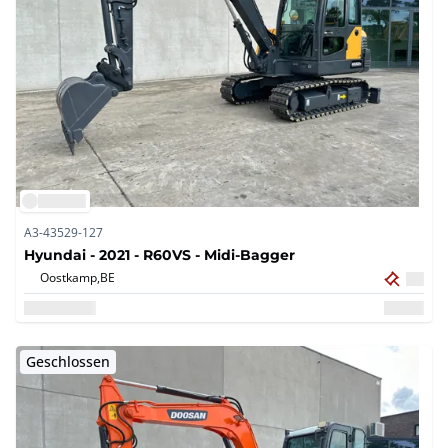
A3-43529-127
Hyundai - 2021 - R60VS - Midi-Bagger
Oostkamp,
BE
Geschlossen