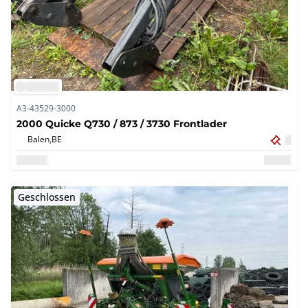
A3-43529-3000
2000 Quicke Q730 / 873 / 3730 Frontlader
Balen,
BE
Geschlossen