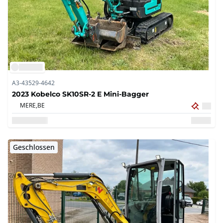
A3-43529-4642
2023 Kobelco SK10SR-2 E Mini-Bagger
MERE,
BE
Geschlossen