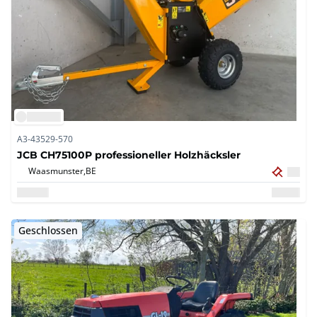
A3-43529-570
JCB CH75100P professioneller Holzhäcksler
Waasmunster,
BE
Geschlossen