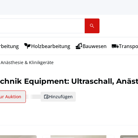
rbeitung
Holzbearbeitung
Bauwesen
Transpo
 Anästhesie & Klinikgeräte
chnik Equipment: Ultraschall, Anäst
ur Auktion
hinzufügen