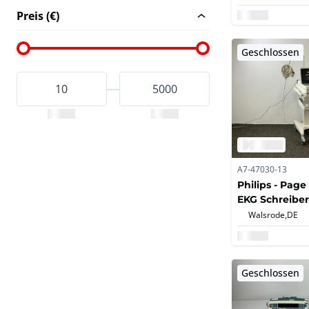
Preis (€)
Geschlossen
A7-47030-13
Philips - Page
EKG Schreiber
Walsrode,
DE
Geschlossen