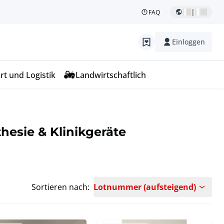
|
FAQ
Einloggen
rt und Logistik
Landwirtschaftlich
hesie & Klinikgeräte
Sortieren nach:
Lotnummer (aufsteigend)