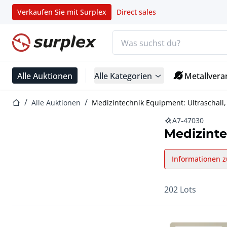
Verkaufen Sie mit Surplex
Direct sales
Suchleiste
Startseite
Alle Auktionen
Alle Kategorien
Metallvera
Startseite
Alle Auktionen
Medizintechnik Equipment: Ultraschall,
A7-47030
Medizinte
Informationen z
202 Lots