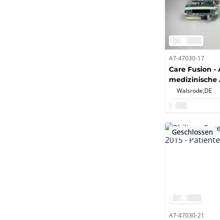
A7-47030-17
Care Fusion - 
medizinische
Walsrode,
DE
Geschlossen
A7-47030-21