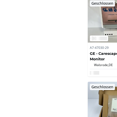
Geschlossen
A7-47030-29
GE - Carescap
Monitor
Walsrode,
DE
Geschlossen