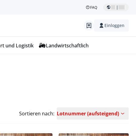
|
FAQ
Einloggen
rt und Logistik
Landwirtschaftlich
Sortieren nach:
Lotnummer (aufsteigend)