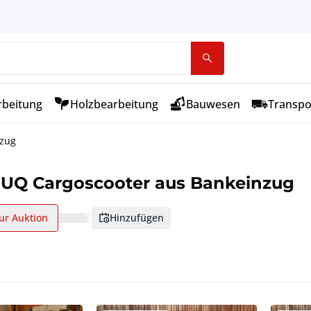
rbeitung
Holzbearbeitung
Bauwesen
Transpo
nzug
MUQ Cargoscooter aus Bankeinzug
ur Auktion
hinzufügen