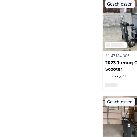
Geschlossen
A1-47184-306
2023 Jumuq C
Scooter
Texing,
AT
Geschlossen