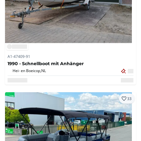
A1-47409-91
1990 - Schnellboot mit Anhänger
Hei- en Boeicop,
NL
33