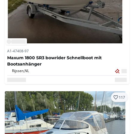
A1-47408-97
Maxum 1800 SR3 bowrider Schnellboot mit
Bootsanhänger
Rijssen,
NL
117