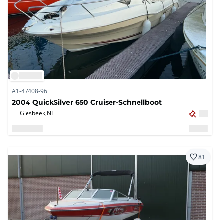
A1-47408-96
2004 QuickSilver 650 Cruiser-Schnellboot
Giesbeek,
NL
81