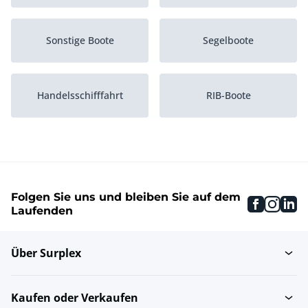
Sonstige Boote
Segelboote
Handelsschifffahrt
RIB-Boote
Sportyachten
Rennboote
Folgen Sie uns und bleiben Sie auf dem
faceboo
inst
li
Laufenden
Über Surplex
Kaufen oder Verkaufen