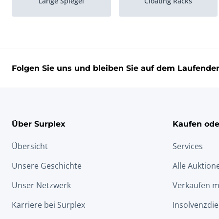
Länge Spiegel
Cloating Racks
Ladenregale
Stapelkörbe
Folgen Sie uns und bleiben Sie auf dem Laufende
Über Surplex
Kaufen ode
Übersicht
Services
Unsere Geschichte
Alle Auktion
Unser Netzwerk
Verkaufen m
Karriere bei Surplex
Insolvenzdie