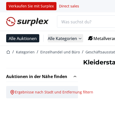
Verkaufen Sie mit Surplex
Direct sales
Suchleiste
Startseite
Alle Auktionen
Alle Kategorien
Metallvera
Startseite
Kategorien
Einzelhandel und Büro
Geschäftsaussta
Kleiderst
Auktionen in der Nähe finden
Ergebnisse nach Stadt und Entfernung filtern