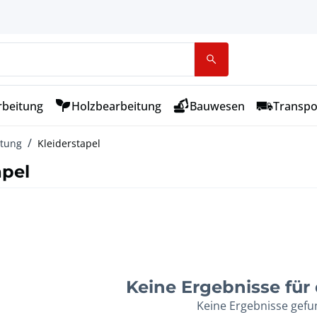
rbeitung
Holzbearbeitung
Bauwesen
Transpo
ttung
Kleiderstapel
apel
Keine Ergebnisse für d
Keine Ergebnisse gef