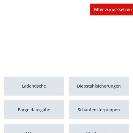
Filter zurücksetzen
Ladentische
Diebstahlsicherungen
Bargeldausgabe
Schaufensterpuppen