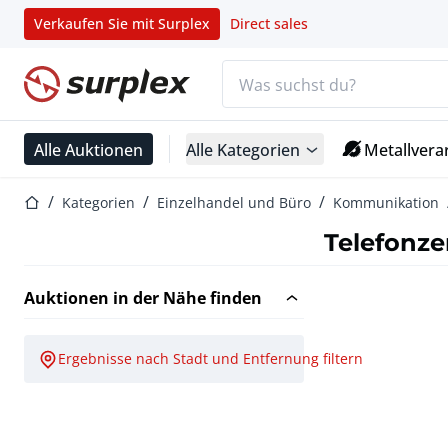
Verkaufen Sie mit Surplex
Direct sales
Suchleiste
Startseite
Alle Auktionen
Alle Kategorien
Metallvera
Startseite
Kategorien
Einzelhandel und Büro
Kommunikation
Telefonze
Auktionen in der Nähe finden
Ergebnisse nach Stadt und Entfernung filtern