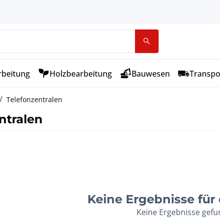
rbeitung
Holzbearbeitung
Bauwesen
Transpo
Telefonzentralen
ntralen
Keine Ergebnisse für d
Keine Ergebnisse gef