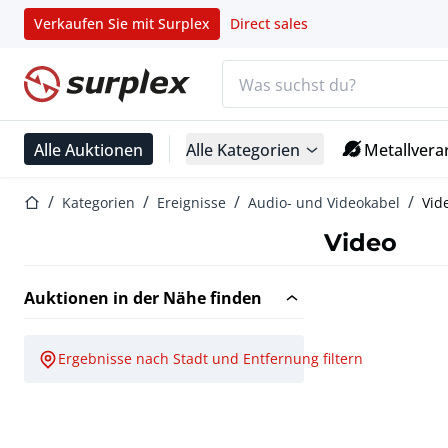
Verkaufen Sie mit Surplex
Direct sales
Suchleiste
Startseite
Alle Auktionen
Alle Kategorien
Metallvera
Startseite
Kategorien
Ereignisse
Audio- und Videokabel
Vid
Video
Auktionen in der Nähe finden
Ergebnisse nach Stadt und Entfernung filtern