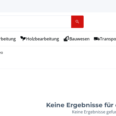
rbeitung
Holzbearbeitung
Bauwesen
Transpo
eo
Keine Ergebnisse für d
Keine Ergebnisse gef