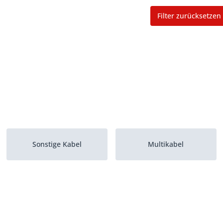
Filter zurücksetzen
Sonstige Kabel
Multikabel