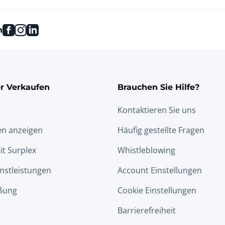
facebook
instagram
linkedin
n
r Verkaufen
Brauchen Sie Hilfe?
Kontaktieren Sie uns
en anzeigen
Häufig gestellte Fragen
it Surplex
Whistleblowing
nstleistungen
Account Einstellungen
ßung
Cookie Einstellungen
Barrierefreiheit