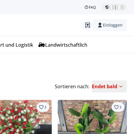
|
FAQ
Einloggen
rt und Logistik
Landwirtschaftlich
Sortieren nach:
Endet bald
3
3