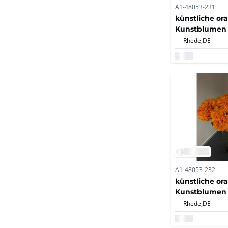
A1-48053-231
künstliche or
Kunstblumen (
Rhede,
DE
A1-48053-232
künstliche or
Kunstblumen (
Rhede,
DE