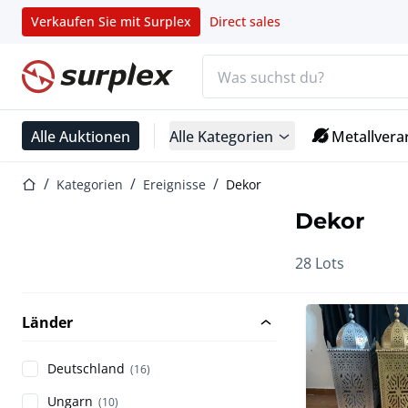
Verkaufen Sie mit Surplex
Direct sales
Suchleiste
Startseite
Alle Auktionen
Alle Kategorien
Metallvera
Startseite
Kategorien
Ereignisse
Dekor
Dekor
28 Lots
Länder
Deutschland
(16)
Ungarn
(10)