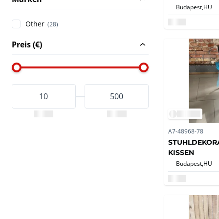
Budapest,
HU
Other
(28)
Preis (€)
A7-48968-78
STUHLDEKOR
KISSEN
Budapest,
HU