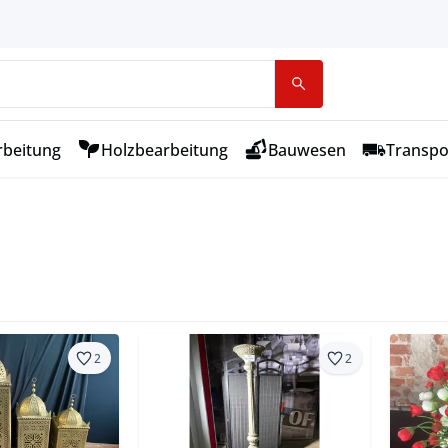
rbeitung
Holzbearbeitung
Bauwesen
Transpo
2
2