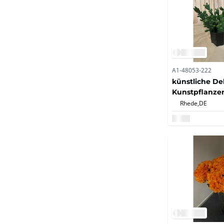
A1-48053-222
künstliche De
Kunstpflanzen
Rhede,
DE