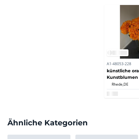
A1-48053-228
künstliche or
Kunstblumen (
Rhede,
DE
Ähnliche Kategorien