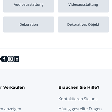
Audioausstattung
Videoausstattung
Dekoration
Dekoratives Objekt
facebook
instagram
linkedin
n
r Verkaufen
Brauchen Sie Hilfe?
Kontaktieren Sie uns
en anzeigen
Häufig gestellte Fragen