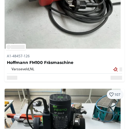
A1-48457-126
Hoffmann FM100 Fräsmaschine
Varsseveld,
NL
107