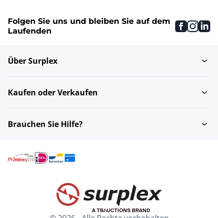
Folgen Sie uns und bleiben Sie auf dem
faceboo
inst
li
Laufenden
Über Surplex
Kaufen oder Verkaufen
Brauchen Sie Hilfe?
© 2026 - Alle Rechte vorbehalten