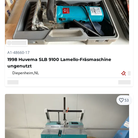
A1-48660-17
1998 Huvema SLB 9100 Lamello-Fräsmaschine
ungenutzt
Diepenheim,
NL
53