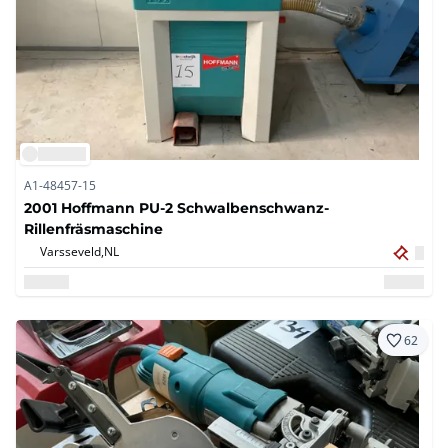
A1-48457-15
2001 Hoffmann PU-2 Schwalbenschwanz-
Rillenfräsmaschine
Varsseveld,
NL
62