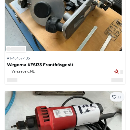
A1-48457-135
Wegoma KFS135 Frontfräsgerät
Varsseveld,
NL
22