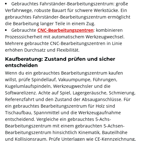
Gebrauchtes Fahrständer-Bearbeitungszentrum: große
Verfahrwege, robuste Bauart für schwere Werkstücke. Ein
gebrauchtes Fahrständer-Bearbeitungszentrum ermöglicht
die Bearbeitung langer Teile in einem Zug.
Gebrauchte
CNC-Bearbeitungszentren
: kombinieren
Prozesssicherheit mit automatischem Werkzeugwechsel.
Mehrere gebrauchte CNC-Bearbeitungszentren in Linie
erhöhen Durchsatz und Flexibilität.
Kaufberatung: Zustand prüfen und sicher
entscheiden
Wenn du ein gebrauchtes Bearbeitungszentrum kaufen
willst, prüfe Spindellauf, Vakuumpumpe, Führungen,
Kugelumlaufspindeln, Werkzeugwechsler und die
Softwarelizenz. Achte auf Spiel, Lagergeräusche, Schmierung,
Referenzfahrt und den Zustand der Absauganschlüsse. Für
ein gebrauchtes Bearbeitungszentrum für Holz sind
Tischaufbau, Spannmittel und die Werkzeugaufnahme
entscheidend. Vergleiche ein gebrauchtes 5-Achs-
Bearbeitungszentrum mit einem gebrauchten 5-Achsen-
Bearbeitungszentrum hinsichtlich Kinematik, Bauteilhöhe
und Kollisionsraum. Prüfe Unterlagen wie CE-Kennzeichnung,