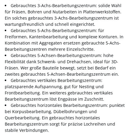
Gebrauchtes 3-Achs-Bearbeitungszentrum: solide Wahl
für Fräsen, Bohren und Nutarbeiten in Plattenwerkstoffen.
Ein solches gebrauchtes 3-Achs-Bearbeitungszentrum ist
wartungsfreundlich und schnell eingerichtet.
Gebrauchtes 5-Achs-Bearbeitungszentrum: für
Freiformen, Kantenbearbeitung und komplexe Konturen. In
Kombination mit Aggregaten ersetzen gebrauchte 5-Achs-
Bearbeitungszentren mehrere Einzelschritte.
Gebrauchtes 5-Achsen-Bearbeitungszentrum: hohe
Flexibilität dank Schwenk- und Drehachsen, ideal für 3D-
Fräsen. Wer große Bauteile bewegt, setzt bei Bedarf ein
zweites gebrauchtes 5-Achsen-Bearbeitungszentrum ein.
Gebrauchtes vertikales Bearbeitungszentrum:
platzsparende Aufspannung, gut für Nesting und
Frontbearbeitung. Ein weiteres gebrauchtes vertikales
Bearbeitungszentrum löst Engpässe im Zuschnitt.
Gebrauchtes horizontales Bearbeitungszentrum: punktet
bei Korpusbearbeitung, Dübelbohrungen und
Querbearbeitung. Ein gebrauchtes horizontales
Bearbeitungszentrum sorgt für präzise Lochreihen und
stabile Verbindungen.