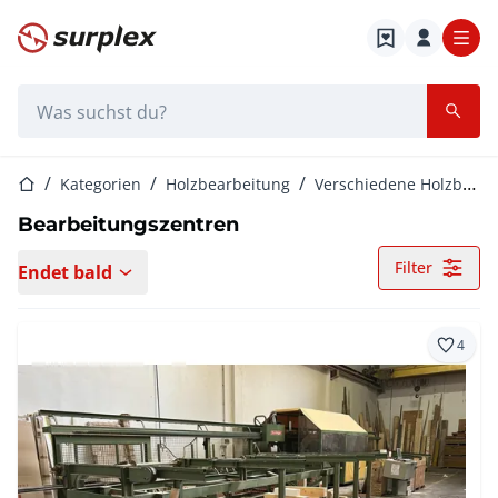
Startseite
Suchleiste
Startseite
Kategorien
Holzbearbeitung
Verschiedene Holzbearbeitungen
Bearbeitungszentren
Filter
Endet bald
4