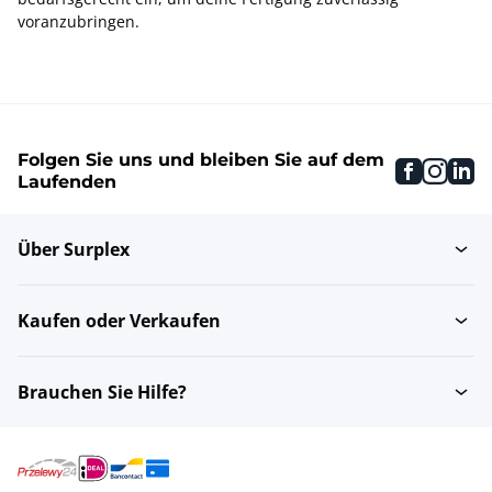
voranzubringen.
Folgen Sie uns und bleiben Sie auf dem
faceboo
inst
li
Laufenden
Über Surplex
Kaufen oder Verkaufen
Brauchen Sie Hilfe?