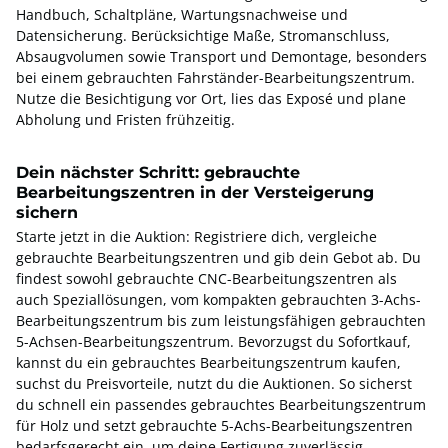
Handbuch, Schaltpläne, Wartungsnachweise und
Datensicherung. Berücksichtige Maße, Stromanschluss,
Absaugvolumen sowie Transport und Demontage, besonders
bei einem gebrauchten Fahrständer-Bearbeitungszentrum.
Nutze die Besichtigung vor Ort, lies das Exposé und plane
Abholung und Fristen frühzeitig.
Dein nächster Schritt: gebrauchte
Bearbeitungszentren in der Versteigerung
sichern
Starte jetzt in die Auktion: Registriere dich, vergleiche
gebrauchte Bearbeitungszentren und gib dein Gebot ab. Du
findest sowohl gebrauchte CNC-Bearbeitungszentren als
auch Speziallösungen, vom kompakten gebrauchten 3-Achs-
Bearbeitungszentrum bis zum leistungsfähigen gebrauchten
5-Achsen-Bearbeitungszentrum. Bevorzugst du Sofortkauf,
kannst du ein gebrauchtes Bearbeitungszentrum kaufen,
suchst du Preisvorteile, nutzt du die Auktionen. So sicherst
du schnell ein passendes gebrauchtes Bearbeitungszentrum
für Holz und setzt gebrauchte 5-Achs-Bearbeitungszentren
bedarfsgerecht ein, um deine Fertigung zuverlässig